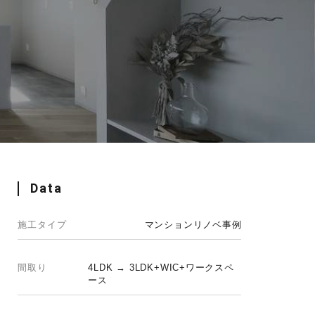
Data
施工タイプ
マンションリノベ事例
間取り
4LDK → 3LDK+WIC+ワークスペ
ース