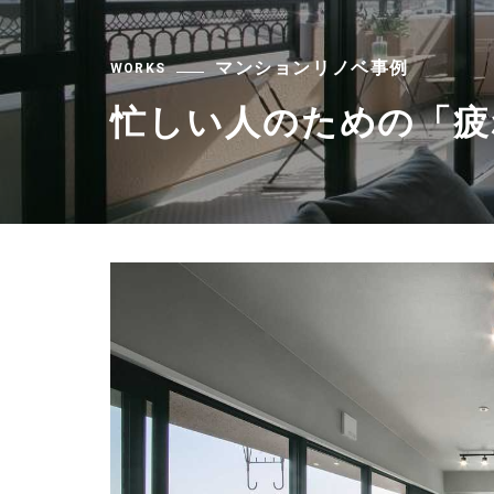
マンションリノベ事例
WORKS
忙しい人のための「疲