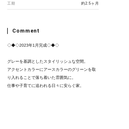
工期
約2.5ヶ月
Comment
◇◆◇2023年1月完成◇◆◇
グレーを基調としたスタイリッシュな空間。
アクセントカラーにアースカラーのグリーンを取
り入れることで落ち着いた雰囲気に。
仕事や子育てに追われる日々に安らぐ家。