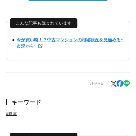
こんな記事も読まれています
今が買い時！？中古マンションの相場状況を見極める~
市況から~
SHARE
キーワード
#時事