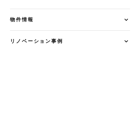
物件情報
リノベーション事例
イベント
店舗情報
リノベ不動産とは
読みもの