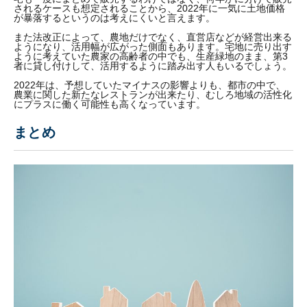
されるケースも想定されることから、2022年に一気に土地価格
が暴落するというのは考えにくいと言えます。
また法改正によって、農地だけでなく、直営店などが経営出来る
ようになり、活用幅が広がった側面もあります。宅地に売り出す
ように考えていた農家の高齢者の中でも、生産緑地のまま、第3
者に貸し付けして、活用するように踏み出す人もいるでしょう。
2022年は、予想していたマイナスの影響よりも、都市の中で、
農業に関した新たなレストランが出来たり、むしろ地域の活性化
にプラスに働く可能性も高くなっています。
まとめ