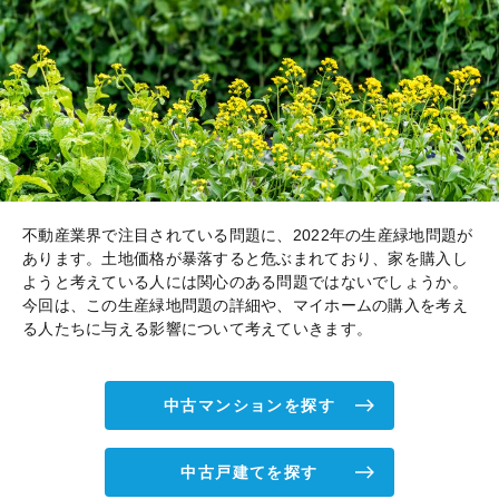
不動産業界で注目されている問題に、2022年の生産緑地問題が
あります。土地価格が暴落すると危ぶまれており、家を購入し
ようと考えている人には関心のある問題ではないでしょうか。
今回は、この生産緑地問題の詳細や、マイホームの購入を考え
る人たちに与える影響について考えていきます。
中古マンションを探す
中古戸建てを探す