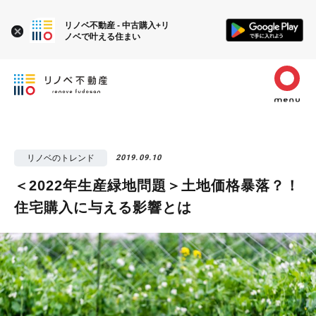
リノベ不動産 - 中古購入+リ
ノベで叶える住まい
リノベのトレンド
2019.09.10
＜2022年生産緑地問題＞土地価格暴落？！
住宅購入に与える影響とは