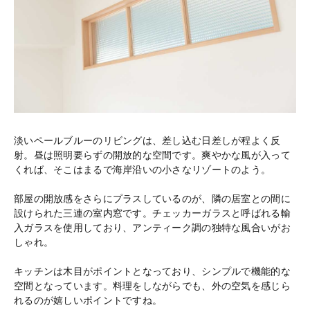
淡いペールブルーのリビングは、差し込む日差しが程よく反
射。昼は照明要らずの開放的な空間です。爽やかな風が入って
くれば、そこはまるで海岸沿いの小さなリゾートのよう。
部屋の開放感をさらにプラスしているのが、隣の居室との間に
設けられた三連の室内窓です。チェッカーガラスと呼ばれる輸
入ガラスを使用しており、アンティーク調の独特な風合いがお
しゃれ。
キッチンは木目がポイントとなっており、シンプルで機能的な
空間となっています。料理をしながらでも、外の空気を感じら
れるのが嬉しいポイントですね。