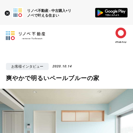
リノベ不動産 - 中古購入+リ
ノベで叶える住まい
お客様インタビュー
2020.10.14
爽やかで明るいペールブルーの家