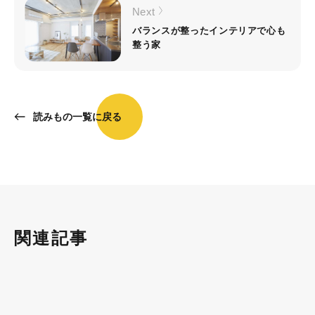
Next
バランスが整ったインテリアで心も
整う家
読みもの一覧に戻る
関連記事