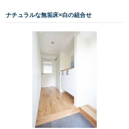
ナチュラルな無垢床×白の組合せ