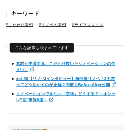
キーワード
#こだわり事例
#リノベの事例
#ライフスタイル
こんな記事も読まれています
素材が主張する、こだわり抜いたリノベーションの住
まい。
vol.58【リノベ|インタビュー】角部屋リノベ！3面窓
ってどう活かすのが正解？間取りBeforeAfter公開
リノベーションできない「窓枠」どうする？～オシャ
レ"窓"事例8選～