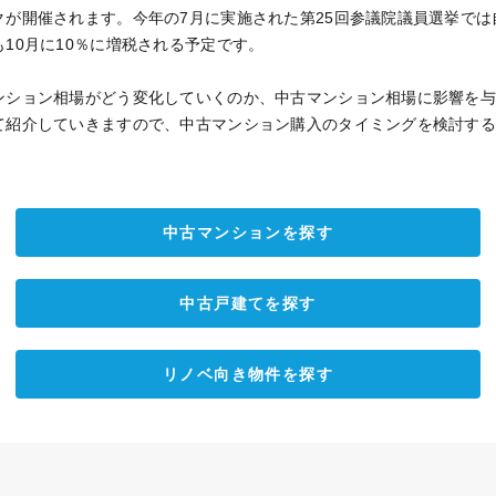
クが開催されます。今年の7月に実施された第25回参議院議員選挙では
10月に10％に増税される予定です。
ンション相場がどう変化していくのか、中古マンション相場に影響を
て紹介していきますので、中古マンション購入のタイミングを検討す
中古マンションを探す
中古戸建てを探す
リノベ向き物件を探す