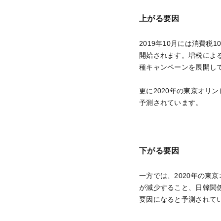
上がる要因
2019年10月には消費
開始されます。増税によ
種キャンペーンを展開し
更に2020年の東京オリ
予測されています。
下がる要因
一方では、2020年の
が減少すること、日韓関
要因になると予測されて