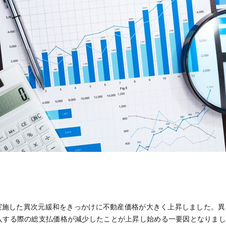
が実施した異次元緩和をきっかけに不動産価格が大きく上昇しました。
入する際の総支払価格が減少したことが上昇し始める一要因となりま