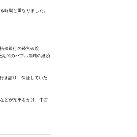
来る時期と重なりました。
道拓殖銀行の経営破綻、
れた期間のバブル崩壊の経済
に行き詰り、保証していた
惑などが拍車をかけ、中古