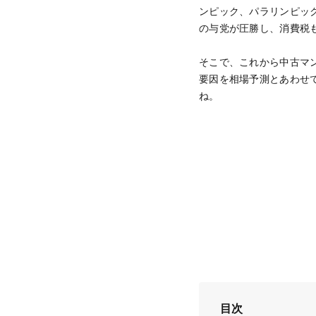
ンピック、パラリンピッ
の与党が圧勝し、消費税も
そこで、これから中古マ
要因を相場予測とあわせ
ね。
目次