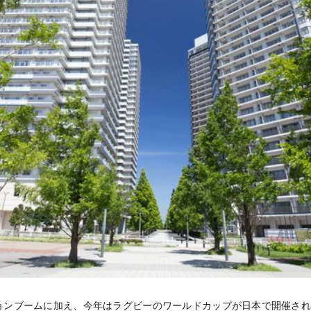
ョンブームに加え、今年はラグビーのワールドカップが日本で開催され、