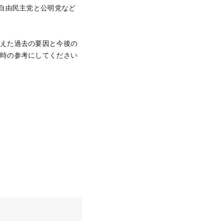
自由民主党と公明党など
与えた過去の要因と今後の
る時の参考にしてください