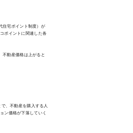
世代住宅ポイント制度）が
エコポイントに関連した各
り、不動産価格は上がると
とで、不動産を購入する人
ション価格が下落していく