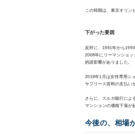
この時期は、東京オリン
下がった要因
反対に、1991年から1
2008年にリーマンショ
的諸影響がありました。
2018年1月は女性専用
サブリース賃料の支払い
さらに、スルガ銀行によ
マンションの価格下落が
今後の、相場