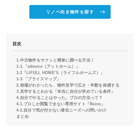
リノベ向き物件を探す
目次
1.中古物件をサクッと簡単に調べる方法！
1-1.「athome（アットホーム）」
1-2「LIFULL HOME’S（ライフルホームズ）」
1-3.「プライスマップ」
2.相場がわかったら、物件見学で広さ・年数を体感する
3.見学するとわかる「本当に自分が求めている条件」
4.自分でやることはやった。プロの方法って？
4-1.プロしか閲覧できない専用サイト「Reins」
4-2.自分で気が付かない潜在ニーズへの問いかけ
まとめ