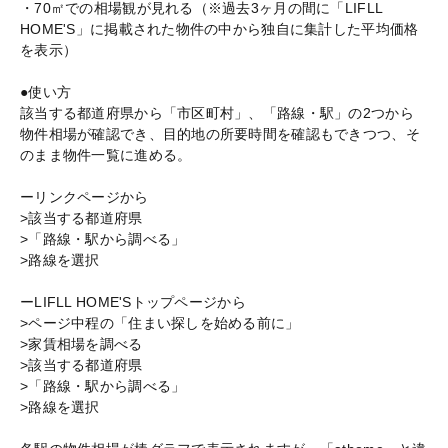
・70㎡での相場観が見れる（※過去3ヶ月の間に「LIFLL
HOME'S」に掲載された物件の中から独自に集計した平均価格
を表示）
●使い方
該当する都道府県から「市区町村」、「路線・駅」の2つから
物件相場が確認でき、目的地の所要時間を確認もできつつ、そ
のまま物件一覧に進める。
ーリンクページから
>該当する都道府県
>「路線・駅から調べる」
>路線を選択
ーLIFLL HOME'Sトップページから
>ページ中程の「住まい探しを始める前に」
>家賃相場を調べる
>該当する都道府県
>「路線・駅から調べる」
>路線を選択