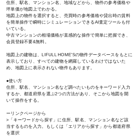
住所、駅名、マンション名、地域などから、物件の参考価格や
坪単価が地図上でわかる。
地図上の物件を選択すると、売買時の参考価格や貸出時の賃料
を簡単操作で瞬時にシミュレーションできるAI査定ツールも付
いている。
中古マンションの相場価格が直感的な操作で簡単に把握でき、
会員登録不要&無料。
地図上の建物は、LIFULL HOME'Sの物件データベースをもとに
表示しており、すべての建物を網羅しているわけではないた
め、地図上に表示されない物件もあります。
●使い方
住所、駅名、マンション名など調べたいものをキーワード入力
するか、都道府県を選ぶ2つの方法があり、そこから地図を開
いて操作をする。
ーリンクページから
>「キーワードから探す」に住所、駅名、マンション名など該
当するものを入力。もしくは「エリアから探す」から都道府県
を選択