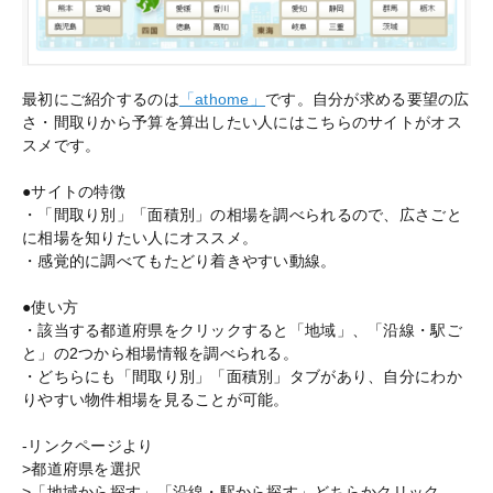
最初にご紹介するのは
「athome」
です。自分が求める要望の広
さ・間取りから予算を算出したい人にはこちらのサイトがオス
スメです。
●サイトの特徴
・「間取り別」「面積別」の相場を調べられるので、広さごと
に相場を知りたい人にオススメ。
・感覚的に調べてもたどり着きやすい動線。
●使い方
・該当する都道府県をクリックすると「地域」、「沿線・駅ご
と」の2つから相場情報を調べられる。
・どちらにも「間取り別」「面積別」タブがあり、自分にわか
りやすい物件相場を見ることが可能。
-リンクページより
>都道府県を選択
>「地域から探す」「沿線・駅から探す」どちらかクリック