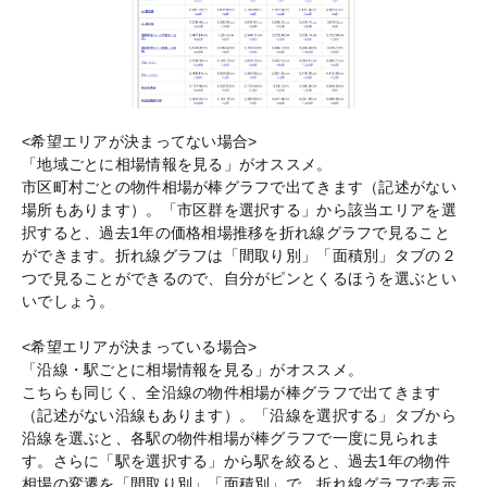
<希望エリアが決まってない場合>
「地域ごとに相場情報を見る」がオススメ。
市区町村ごとの物件相場が棒グラフで出てきます（記述がない
場所もあります）。「市区群を選択する」から該当エリアを選
択すると、過去1年の価格相場推移を折れ線グラフで見ること
ができます。折れ線グラフは「間取り別」「面積別」タブの２
つで見ることができるので、自分がピンとくるほうを選ぶとい
いでしょう。
<希望エリアが決まっている場合>
「沿線・駅ごとに相場情報を見る」がオススメ。
こちらも同じく、全沿線の物件相場が棒グラフで出てきます
（記述がない沿線もあります）。「沿線を選択する」タブから
沿線を選ぶと、各駅の物件相場が棒グラフで一度に見られま
す。さらに「駅を選択する」から駅を絞ると、過去1年の物件
相場の変遷を「間取り別」「面積別」で、折れ線グラフで表示