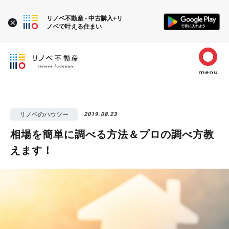
リノベ不動産 - 中古購入+リ
ノベで叶える住まい
リノベのハウツー
2019.08.23
相場を簡単に調べる方法＆プロの調べ方教
えます！