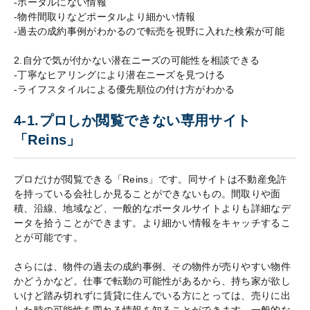
-ポータルにない情報
-物件間取りなどポータルより細かい情報
-過去の成約事例がわかるので転売を視野に入れた検索が可能
2.自分で気が付かない潜在ニーズの可能性を相談できる
-丁寧なヒアリングにより潜在ニーズを見つける
-ライフスタイルによる優先順位の付け方がわかる
4-1.プロしか閲覧できない専用サイト
「Reins」
プロだけが閲覧できる「Reins」です。同サイトは不動産免許
を持っている会社しか見ることができないもの。間取りや面
積、沿線、地域など、一般的なポータルサイトよりも詳細なデ
ータを拾うことができます。より細かい情報をキャッチするこ
とが可能です。
さらには、物件の過去の成約事例、その物件が売りやすい物件
かどうかなど。仕事で転勤の可能性があるから、持ち家が欲し
いけど踏み切れずに賃貸に住んでいる方にとっては、売りに出