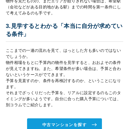
物件を見たものの、まだエリアが絞りきれない場合は、希望駅
（会社などがある目的地がある駅）までの時間を第一条件にし
て考えてみるのも手です。
3.見学するとわかる「本当に自分が求めてい
る条件」
ここまでの一連の流れを見て、はっとした方も多いのではない
でしょうか。
物件相場をもとに予算内の物件を見学すると、おおよその条件
が見えてきますね。また、希望条件が多い場合は、予算と合わ
ないというケースがでてきます。
予算を見直すのか、条件を再検討するのか、ということになり
ます。
それまでざっくりだった予算を、リアルに設定するのもこのタ
イミングが多いようです。自分に合った購入予算については、
別コラムでご紹介します。
中古マンションを探す