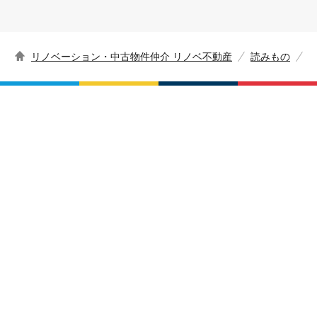
リノベーション・中古物件仲介 リノベ不動産
読みもの
お問い合わせ
資料請求