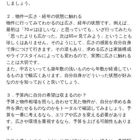
しましょう。
２．物件ー広さ・経年の状態に触れる
物件に行ってみてわかるのは広さ、経年の状態です。例えば、
最初は「70㎡はほしいな」と思っていても、いざ行ってみたら
「思ったよりも広かった。次は65㎡見てみよう」ということも
珍しくはありません。そのようにして、広さの感覚を自分自身
で身につけて行きます。その逆もあり、求める広さは家族構成
やライフスタイルによっても変わるので、実際に広さに触れる
ことは大切です。
また、中古といっても築年数の浅いものから年数が経過してい
るものまで幅広くあります。自分自身がどういった状態が好み
なのかを知っておくと良いでしょう。
３．予算内に自分の希望は収まるのか？
予算と物件相場を照らし合わせて見た物件が、自分が求める条
件を満たせるものなのかをトータルで確認してみましょう。予
算を一番に考えるなら、エリアや広さを変える必要がありま
す。広さや環境を重視するなら、予算を上げる可能性もありま
す。