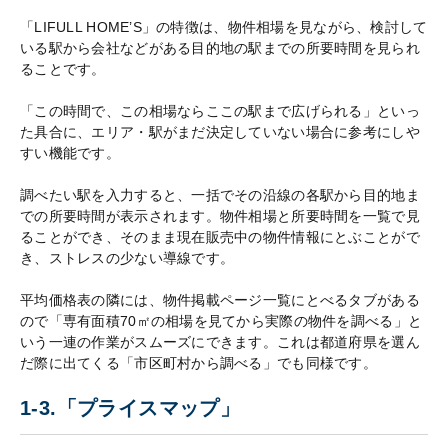
「LIFULL HOME’S」の特徴は、物件相場を見ながら、検討して
いる駅から会社などがある目的地の駅までの所要時間を見られ
ることです。
「この時間で、この相場ならここの駅まで広げられる」といっ
た具合に、エリア・駅がまだ決定していない場合に参考にしや
すい機能です。
調べたい駅を入力すると、一括でその沿線の各駅から目的地ま
での所要時間が表示されます。物件相場と所要時間を一覧で見
ることができ、そのまま現在販売中の物件情報にとぶことがで
き、ストレスの少ない導線です。
平均価格表の隣には、物件掲載ページ一覧にとべるタブがある
ので「専有面積70㎡の相場を見てから実際の物件を調べる」と
いう一連の作業がスムーズにできます。これは都道府県を選ん
だ際に出てくる「市区町村から調べる」でも同様です。
1-3.「プライスマップ」