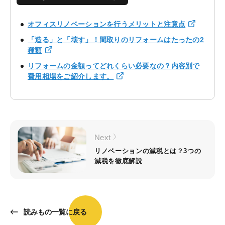
オフィスリノベーションを行うメリットと注意点
「造る」と「壊す」！間取りのリフォームはたったの2
種類
リフォームの金額ってどれくらい必要なの？内容別で
費用相場をご紹介します。
Next
リノベーションの減税とは？3つの
減税を徹底解説
読みもの一覧に戻る