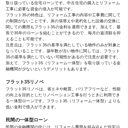
取り扱っている住宅ローンです。中古住宅の購入とリフォーム
工事に必要な資金の借入が可能です。
フラット35の特色は、リフォーム工事の内容や工事費に関して
の制限がないことです。床の張替えや老朽化した設備の交換に
関しての費用もフラット35の金利を適用できます。加えて、最
長で35年のローンを組むことができるので、毎月の返済額を抑
えることも可能です。
注意点は、フラット35の基準を満たしている物件のみが対象と
なっていることです。築年数が古い物件に関しては、フラット
35の基準を満たしていない可能性があるので注意が必要です。
加えて、フラット35（リフォーム一体型）を取り扱っている金
融機関が少ないというデメリットもあります。
フラット35リノベ
フラット35リノベは、省エネや耐震、バリアフリーなど、性能
の向上を目的としたリノベーション工事を行うときに利用でき
る一体型ローンです。フラット35（リフォーム一体型）よりも
低い金利で借入ができます。
民間の一体型ローン
民間の金融機関の中には、リフォーム費用を組み込んだ住宅ロ