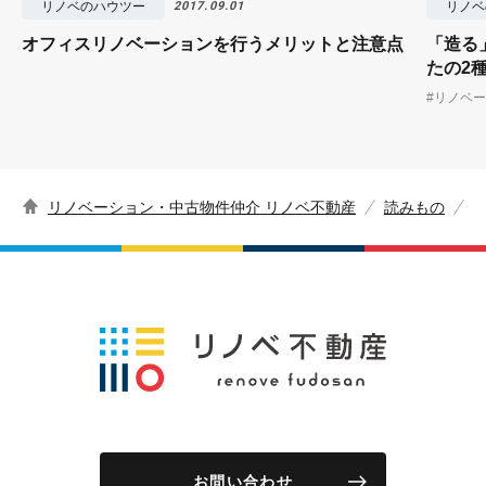
リノベのハウツー
リノベ
2017.09.01
オフィスリノベーションを行うメリットと注意点
「造る
たの2
#リノベ
リノベーション・中古物件仲介 リノベ不動産
読みもの
お問い合わせ