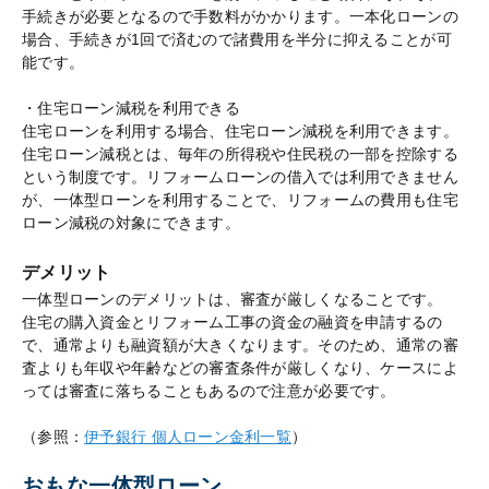
手続きが必要となるので手数料がかかります。一本化ローンの
場合、手続きが1回で済むので諸費用を半分に抑えることが可
能です。
・住宅ローン減税を利用できる
住宅ローンを利用する場合、住宅ローン減税を利用できます。
住宅ローン減税とは、毎年の所得税や住民税の一部を控除する
という制度です。リフォームローンの借入では利用できません
が、一体型ローンを利用することで、リフォームの費用も住宅
ローン減税の対象にできます。
デメリット
一体型ローンのデメリットは、審査が厳しくなることです。
住宅の購入資金とリフォーム工事の資金の融資を申請するの
で、通常よりも融資額が大きくなります。そのため、通常の審
査よりも年収や年齢などの審査条件が厳しくなり、ケースによ
っては審査に落ちることもあるので注意が必要です。
（参照：
伊予銀行 個人ローン金利一覧
）
おもな一体型ローン