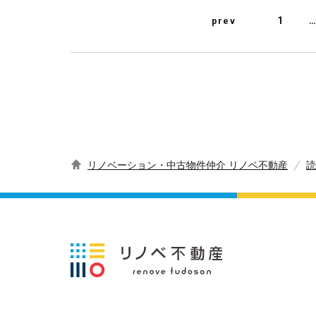
1
…
prev
リノベーション・中古物件仲介 リノベ不動産
読