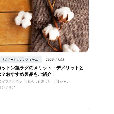
リノベーションのアイテム
2020.11.08
コットン製ラグのメリット・デメリットと
は？おすすめ製品もご紹介！
ライフスタイル
#暮らしを楽しむ
#オシャレ
インテリア