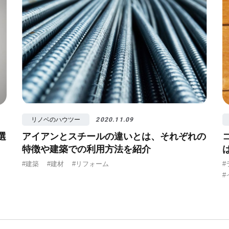
リノベのハウツー
2020.11.09
選
アイアンとスチールの違いとは、それぞれの
特徴や建築での利用方法を紹介
#建築
#建材
#リフォーム
#
#