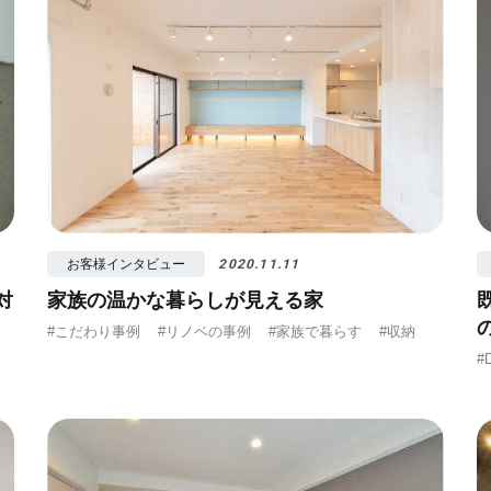
お客様インタビュー
2020.11.11
対
家族の温かな暮らしが見える家
#こだわり事例
#リノベの事例
#家族で暮らす
#収納
#