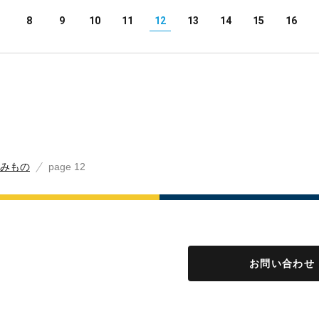
8
9
10
11
12
13
14
15
16
みもの
page 12
お問い合わせ