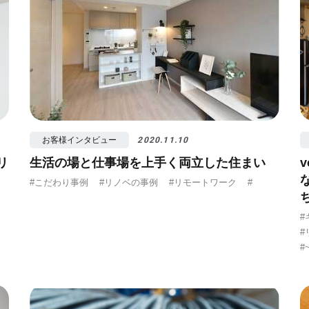
お客様インタビュー
2020.11.10
リ
生活の場と仕事場を上手く両立した住まい
#こだわり事例
#リノベの事例
#リモートワーク
#
#
#
#