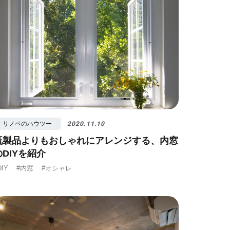
リノベのハウツー
2020.11.10
既製品よりもおしゃれにアレンジする、内窓
のDIYを紹介
DIY
#内窓
#オシャレ