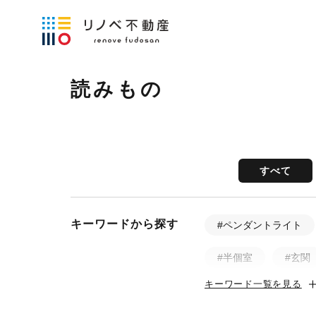
読みもの
すべて
キーワードから探す
#ペンダントライト
#半個室
#玄関
キーワード一覧を見る
#土間
#ビフォ