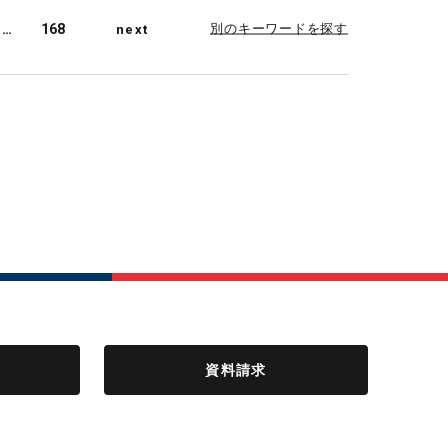
別のキーワードを探す
…
168
next
資料請求