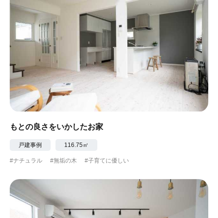
もとの良さをいかしたお家
戸建事例
116.75㎡
#ナチュラル
#無垢の木
#子育てに優しい