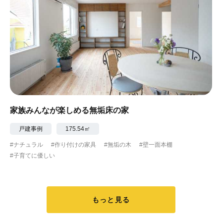
家族みんなが楽しめる無垢床の家
戸建事例
175.54㎡
#ナチュラル
#作り付けの家具
#無垢の木
#壁一面本棚
#子育てに優しい
もっと見る