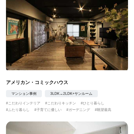
アメリカン・コミックハウス
マンション事例
3LDK→2LDK+サンルーム
#こだわりインテリア
#こだわりキッチン
#ひとり暮らし
#ふたり暮らし
#子育てに優しい
#ガーデニング
#眺望最高