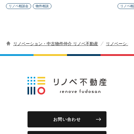
リノベ相談会
物件相談
リノベ相
リノベーション・中古物件仲介 リノベ不動産
リノベーショ
お問い合わせ