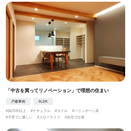
「中古を買ってリノベーション」で理想の住まい
戸建事例
6LDK
#築25年以上
#ナチュラル
#タイル
#ヘリンボーン床
#子育てに優しい
#スローライフ
#自宅で仕事