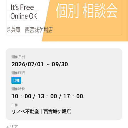
開催日付
2026/07/01 ～09/30
開催曜日
日曜
開催時間
10：00 / 13：00 / 17：00
主催
リノベ不動産｜西宮城ケ堀店
エリア