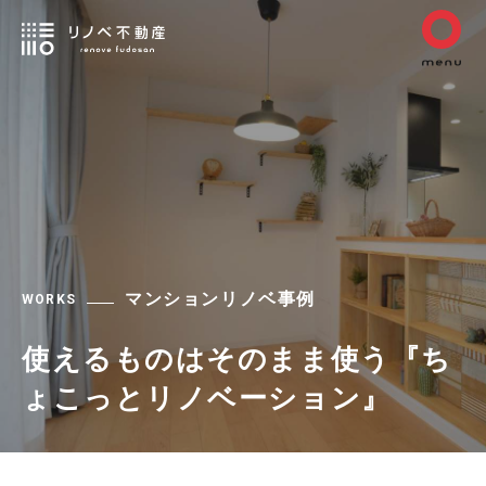
マンションリノベ事例
WORKS
使えるものはそのまま使う『ち
ょこっとリノベーション』