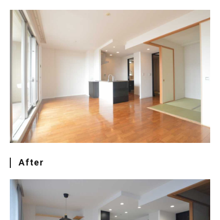
After