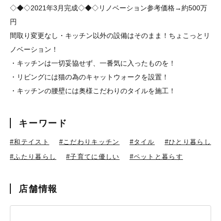
◇◆◇2021年3月完成◇◆◇リノベーション参考価格→約500万
円
間取り変更なし・キッチン以外の設備はそのまま！ちょこっとリ
ノベーション！
・キッチンは一切妥協せず、一番気に入ったものを！
・リビングには猫の為のキャットウォークを設置！
・キッチンの腰壁には奥様こだわりのタイルを施工！
キーワード
#和テイスト
#こだわりキッチン
#タイル
#ひとり暮らし
#ふたり暮らし
#子育てに優しい
#ペットと暮らす
店舗情報