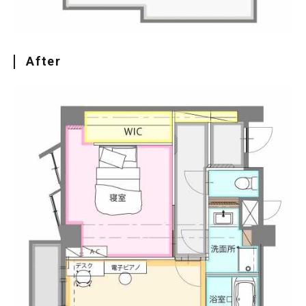
After