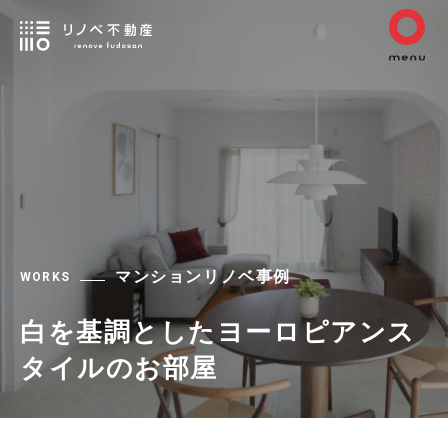
マンションリノベ事例
WORKS
白を基調としたヨーロピアンス
タイルのお部屋