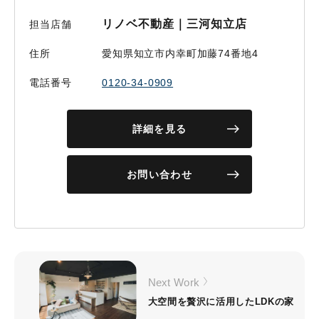
リノベ不動産｜三河知立店
担当店舗
住所
愛知県知立市内幸町加藤74番地4
電話番号
0120-34-0909
詳細を見る
お問い合わせ
Next Work
大空間を贅沢に活用したLDKの家