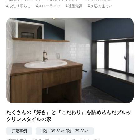
#ふたり暮らし
#スローライフ
#眺望最高
#水辺の住まい
たくさんの『好き』と『こだわり』を詰め込んだブルッ
クリンスタイルの家
戸建事例
1階：39.38㎡ 2階：39.38㎡