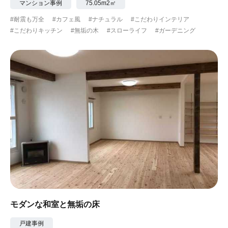
マンション事例
75.05m2㎡
#耐震も万全
#カフェ風
#ナチュラル
#こだわりインテリア
#こだわりキッチン
#無垢の木
#スローライフ
#ガーデニング
モダンな和室と無垢の床
戸建事例