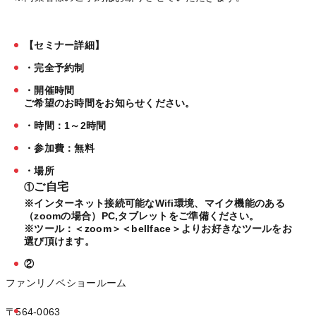
【セミナー詳細】
・完全予約制
・開催時間
ご希望のお時間をお知らせください。
・時間：1～2時間
・参加費：無料
・場所
ご自宅
①
※インターネット接続可能なWifi環境、マイク機能のある
（zoomの場合）PC,タブレットをご準備ください。
※ツール：＜zoom＞＜bellface＞よりお好きなツールをお
選び頂けます。
②
ファンリノベショールーム
〒564-0063