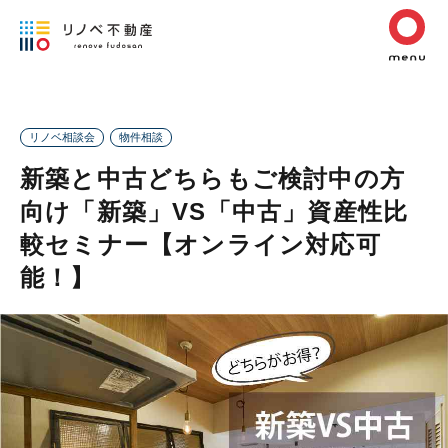
リノベ相談会
物件相談
新築と中古どちらもご検討中の方
向け「新築」VS「中古」資産性比
較セミナー【オンライン対応可
能！】