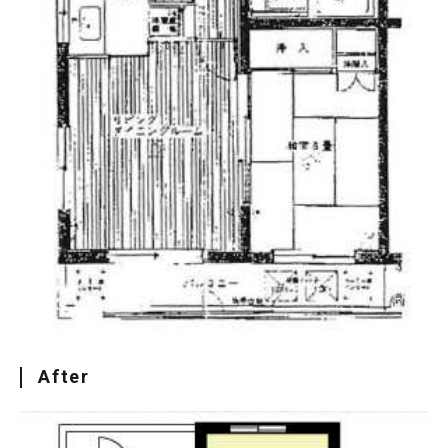
After