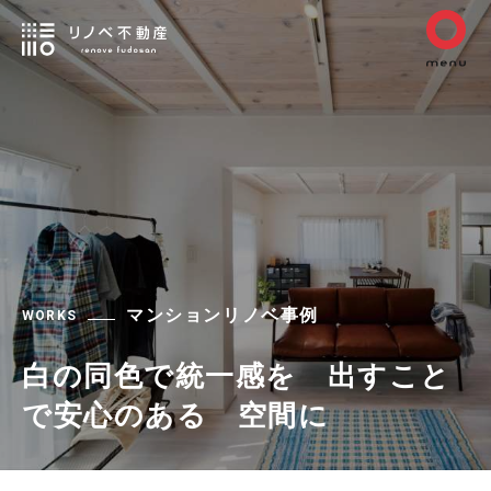
マンションリノベ事例
WORKS
白の同色で統一感を 出すこと
で安心のある 空間に