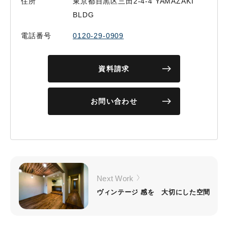
住所
東京都目黒区三田2-4-4 YAMAZAKI
BLDG
電話番号
0120-29-0909
資料請求
お問い合わせ
Next Work
ヴィンテージ 感を 大切にした空間