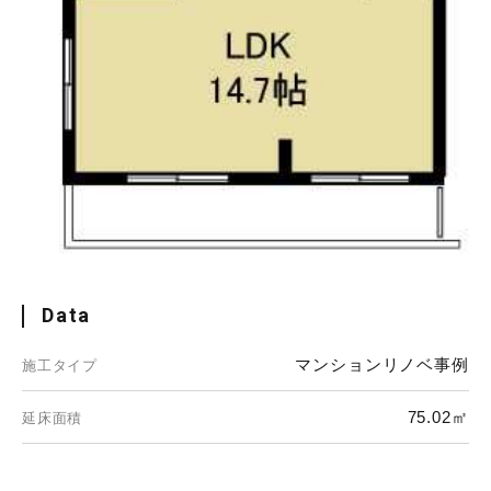
Data
マンションリノベ事例
施工タイプ
75.02㎡
延床面積