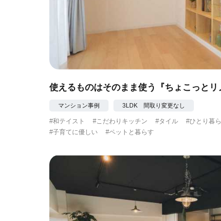
使えるものはそのまま使う『ちょこっとリ
マンション事例
3LDK 間取り変更なし
#和テイスト
#こだわりキッチン
#タイル
#ひとり暮
#子育てに優しい
#ペットと暮らす