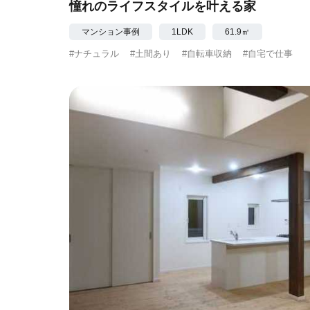
憧れのライフスタイルを叶える家
マンション事例
1LDK
61.9㎡
#ナチュラル
#土間あり
#自転車収納
#自宅で仕事