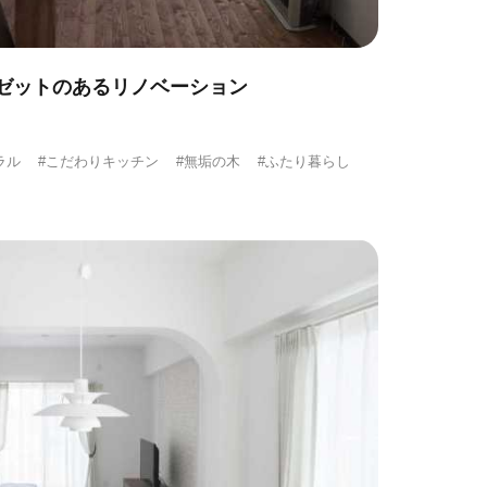
ゼットのあるリノベーション
ラル
#こだわりキッチン
#無垢の木
#ふたり暮らし