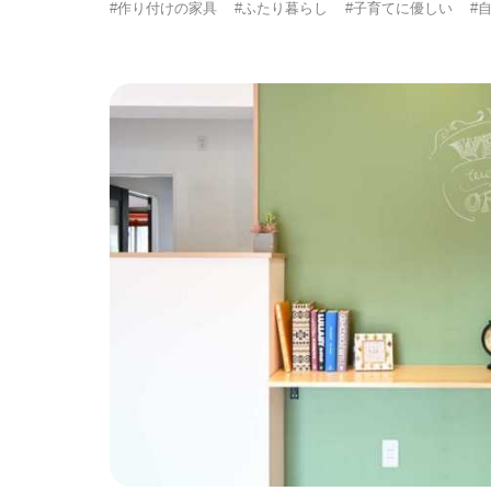
#作り付けの家具
#ふたり暮らし
#子育てに優しい
#