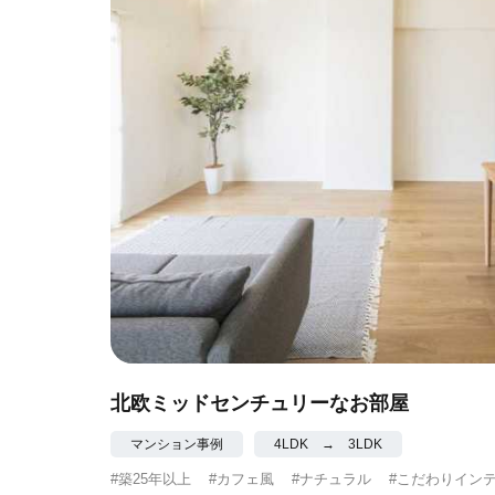
北欧ミッドセンチュリーなお部屋
マンション事例
4LDK → 3LDK
#築25年以上
#カフェ風
#ナチュラル
#こだわりイン