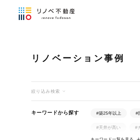
リノベーション事例
絞り込み検索
キーワードから探す
#築25年以上
#
#天井が高い
#
キーワード一覧を見る