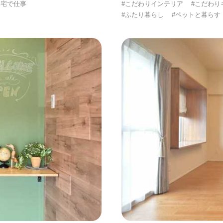
自宅で仕事
#こだわりインテリア
#こだわり
#ふたり暮らし
#ペットと暮らす