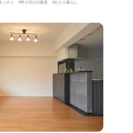
キッチン
#作り付けの家具
#ひとり暮らし