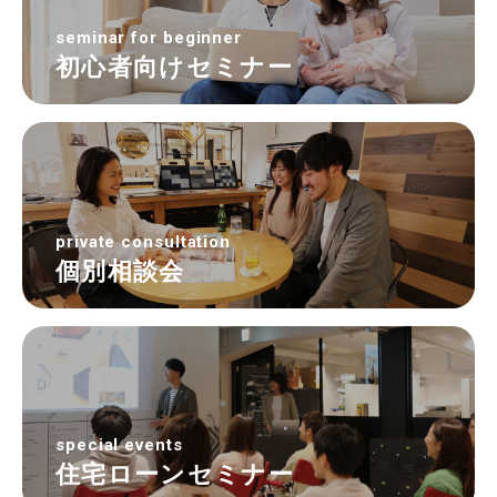
seminar for beginner
初心者向けセミナー
private consultation
個別相談会
special events
住宅ローンセミナー