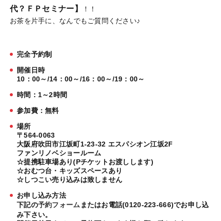
代？ＦＰセミナー】
！！
お茶を片手に、なんでもご質問ください♪
完全予約制
開催日時
10：00～/14：00～/16：00～/19：00～
時間：1～2時間
参加費：無料
場所
〒564-0063
大阪府吹田市江坂町1-23-32 エスパシオン江坂2F
ファンリノベショールーム
☆提携駐車場あり(Pチケットお渡しします)
☆おむつ台・キッズスペースあり
☆しつこい売り込みは致しません
お申し込み方法
下記の
予約フォーム
またはお電話(0120-223-666)でお申し込
み下さい。