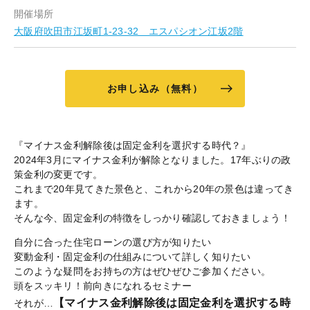
開催場所
大阪府吹田市江坂町1-23-32 エスパシオン江坂2階
お申し込み（無料）
『マイナス金利解除後は固定金利を選択する時代？』
2024年3月にマイナス金利が解除となりました。17年ぶりの政
策金利の変更です。
これまで20年見てきた景色と、これから20年の景色は違ってき
ます。
そんな今、固定金利の特徴をしっかり確認しておきましょう！
自分に合った住宅ローンの選び方が知りたい
変動金利・固定金利の仕組みについて詳しく知りたい
このような疑問をお持ちの方はぜひぜひご参加ください。
頭をスッキリ！前向きになれるセミナー
【マイナス金利解除後は固定金利を選択する時
それが…