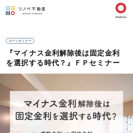
ローンセミナー
『マイナス金利解除後は固定金利
を選択する時代？』ＦＰセミナー