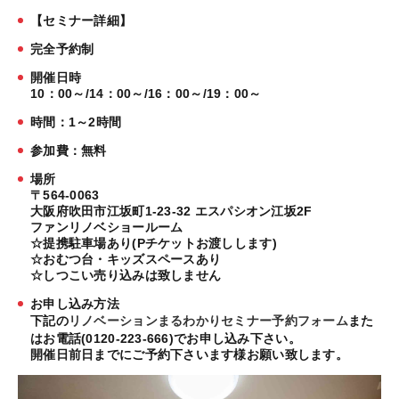
【セミナー詳細】
完全予約制
開催日時
10：00～/14：00～/16：00～/19：00～
時間：1～2時間
参加費：無料
場所
〒564-0063
大阪府吹田市江坂町1-23-32 エスパシオン江坂2F
ファンリノベショールーム
☆提携駐車場あり(Pチケットお渡しします)
☆おむつ台・キッズスペースあり
☆しつこい売り込みは致しません
お申し込み方法
下記の
リノベーションまるわかりセミナー予約フォーム
また
はお電話(0120-223-666)でお申し込み下さい。
開催日前日までにご予約下さいます様お願い致します。