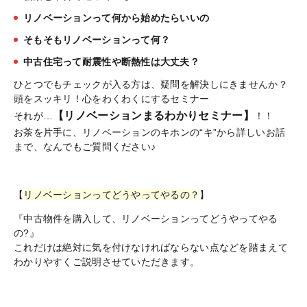
リノベーションって何から始めたらいいの
そもそもリノベーションって何？
中古住宅って耐震性や断熱性は大丈夫？
ひとつでもチェックが入る方は、疑問を解決しにきませんか？
頭をスッキリ！心をわくわくにするセミナー
【リノベーションまるわかりセミナー】
それが…
！！
お茶を片手に、リノベーションのキホンの“キ”から詳しいお話
まで、なんでもご質問ください♪
【
リノベーションってどうやってやるの？
】
『中古物件を購入して、リノベーションってどうやってやる
の?』
これだけは絶対に気を付けなければならない点などを踏まえて
わかりやすくご説明させていただきます。