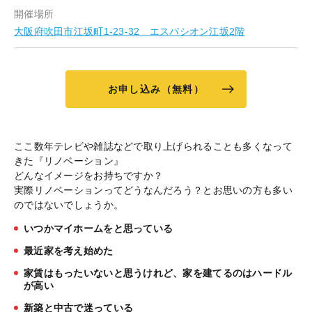
開催場所
大阪府吹田市江坂町1-23-32 エスパシオン江坂2階
お申し込み（無料）
ここ数年テレビや雑誌などで取り上げられることも多くなって
きた『リノベーション』
どんなイメージをお持ちですか？
実際リノベーションってどうなんだろう？とお思いの方も多い
のではないでしょうか。
いつかマイホームをと思っている
最近家を考え始めた
家賃はもったいないと思うけれど、家を建てるのはハードル
が高い
新築と中古で迷っている