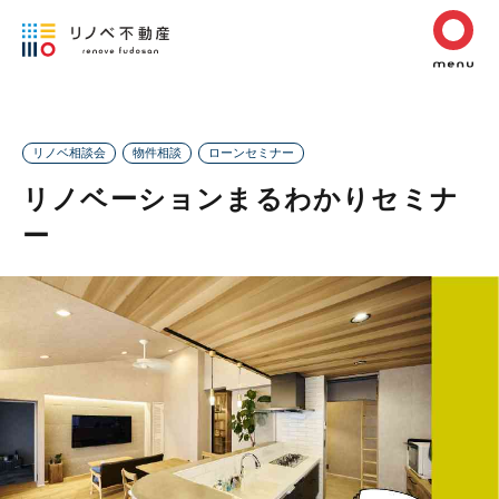
リノベ相談会
物件相談
ローンセミナー
リノベーションまるわかりセミナ
ー