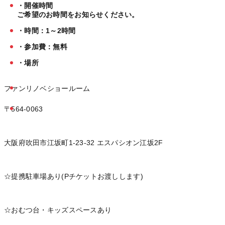
・開催時間
ご希望のお時間をお知らせください。
・時間：1～2時間
・参加費：無料
・場所
ファンリノベショールーム
〒564-0063
大阪府吹田市江坂町1-23-32 エスパシオン江坂2F
☆提携駐車場あり(Pチケットお渡しします)
☆おむつ台・キッズスペースあり