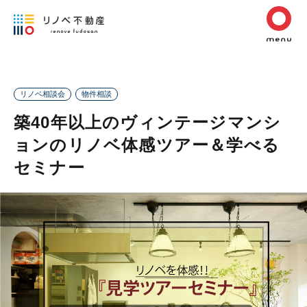
リノベ相談会
物件相談
築40年以上のヴィンテージマンシ
ョンのリノベ体感ツアー＆学べる
セミナー