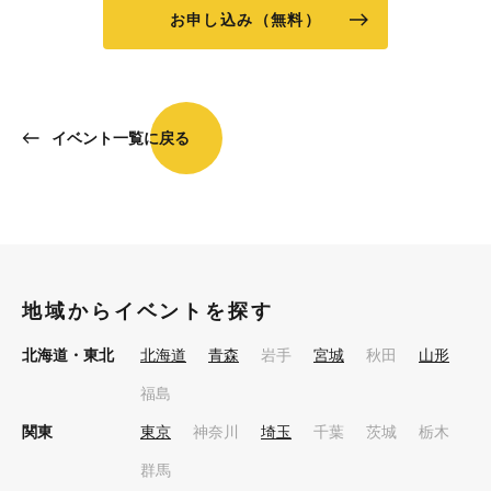
お申し込み（無料）
イベント一覧に戻る
地域からイベントを探す
北海道・東北
北海道
青森
岩手
宮城
秋田
山形
福島
関東
東京
神奈川
埼玉
千葉
茨城
栃木
群馬