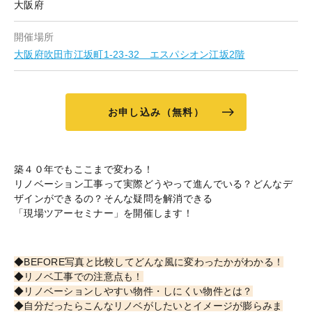
大阪府
開催場所
大阪府吹田市江坂町1-23-32 エスパシオン江坂2階
お申し込み（無料）
築４０年でもここまで変わる！
リノベーション工事って実際どうやって進んでいる？どんなデ
ザインができるの？そんな疑問を解消できる
「現場ツアーセミナー」を開催します！
◆BEFORE写真と比較してどんな風に変わったかがわかる！
◆リノベ工事での注意点も！
◆リノベーションしやすい物件・しにくい物件とは？
◆自分だったらこんなリノベがしたいとイメージが膨らみま