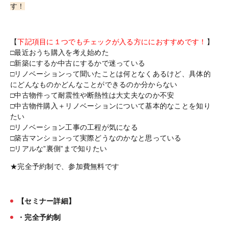
す！
【
下記項目に１つでもチェックが入る方ににおすすめです！
】
□最近おうち購入を考え始めた
□新築にするか中古にするかで迷っている
□リノベーションって聞いたことは何となくあるけど、具体的
にどんなものかどんなことができるのか分からない
□中古物件って耐震性や断熱性は大丈夫なのか不安
□中古物件購入＋リノベーションについて基本的なことを知り
たい
□リノベーション工事の工程が気になる
□築古マンションって実際どうなのかなと思っている
□リアルな”裏側”まで知りたい
★完全予約制で、参加費無料です
【セミナー詳細】
・完全予約制