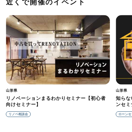
近くで開催のイベント
山形県
山形県
リノベーションまるわかりセミナー【初心者
知らな
向けセミナー】
ンセミ
リノベ相談会
ローンセ