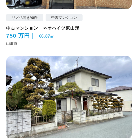
リノベ向き物件
中古マンション
中古マンション ネオハイツ東山形
750 万円
66.87㎡
山形市