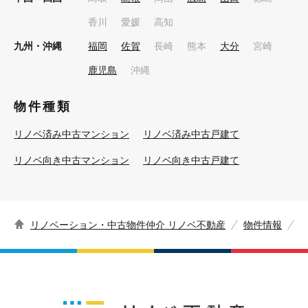
香川
愛媛
高知
九州・沖縄
福岡
佐賀
長崎
熊本
大分
宮崎
鹿児島
沖縄
物件種類
リノベ済み中古マンション
リノベ済み中古戸建て
リノベ向き中古マンション
リノベ向き中古戸建て
リノベーション・中古物件仲介 リノベ不動産
物件情報