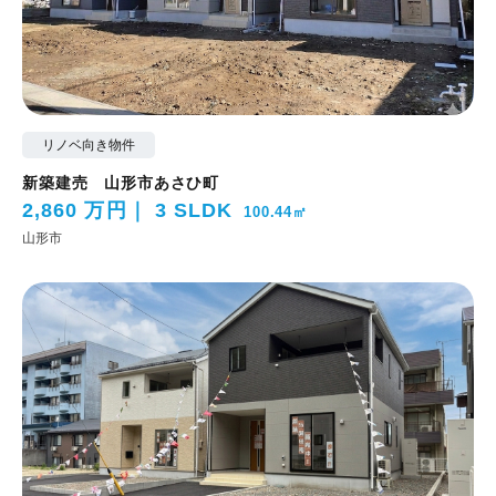
リノベ向き物件
新築建売 山形市あさひ町
2,860 万円
3 SLDK
100.44㎡
山形市