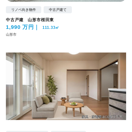
リノベ向き物件
中古戸建て
中古戸建 山形市桜田東
1,990 万円
111.33㎡
山形市