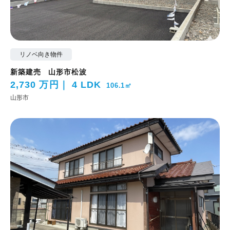
リノベ向き物件
新築建売 山形市松波
2,730 万円
4 LDK
106.1㎡
山形市