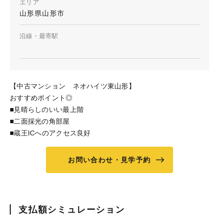
エリア
山形県山形市
沿線・最寄駅
【中古マンション ネオハイツ東山形】
おすすめポイント◎
■見晴らしのいい最上階
■二面採光の角部屋
■蔵王ICへのアクセス良好
お問い合わせ・見学予約
支払額シミュレーション