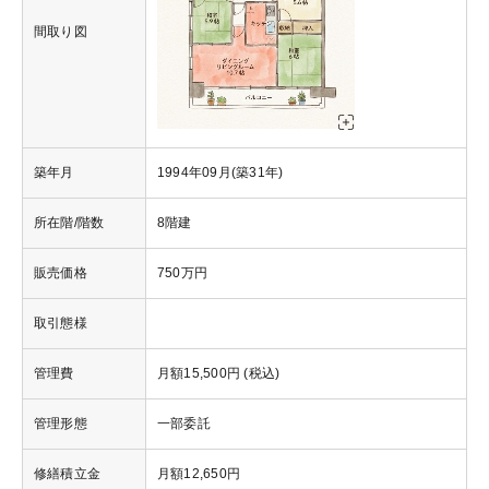
間取り図
築年月
1994年09月(築31年)
所在階/階数
8階建
販売価格
750万円
取引態様
管理費
月額15,500円 (税込)
管理形態
一部委託
修繕積立金
月額12,650円