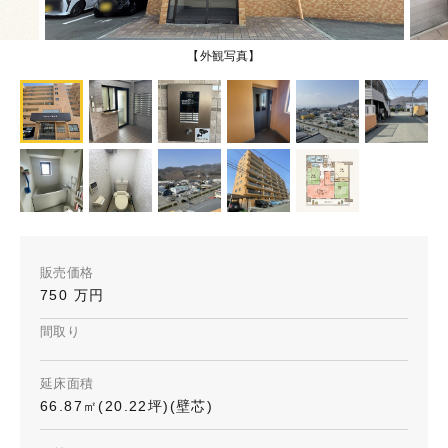
【外観写真】
販売価格
750 万円
間取り
延床面積
66.87㎡(20.22坪)(壁芯)