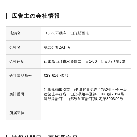
広告主の会社情報
店舗名
リノベ不動産｜山形駅西店
会社名
株式会社ZATTA
会社住所
山形県山形市双葉町二丁目1-80 ひまわり館1階
会社電話番号
023-616-4076
宅地建物取引業 山形県知事免許(1)第2692号 一級
免許番号
建築士事務所 山形県知事登録(1108)第2094号
建設業許可 山形県知事許可(般-3)第300356号
所属団体