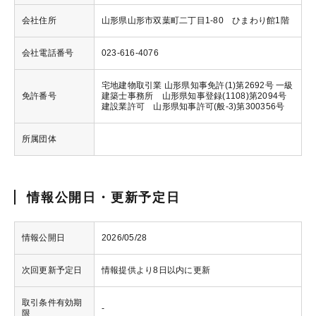
会社住所
山形県山形市双葉町二丁目1-80 ひまわり館1階
会社電話番号
023-616-4076
宅地建物取引業 山形県知事免許(1)第2692号 一級
免許番号
建築士事務所 山形県知事登録(1108)第2094号
建設業許可 山形県知事許可(般-3)第300356号
所属団体
情報公開日・更新予定日
情報公開日
2026/05/28
次回更新予定日
情報提供より8日以内に更新
取引条件有効期
-
限