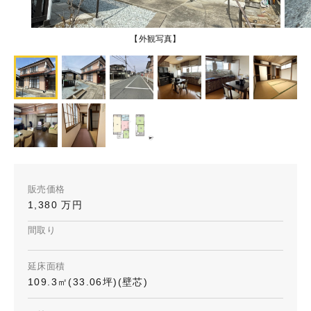
【外観写真】
販売価格
1,380 万円
間取り
延床面積
109.3㎡(33.06坪)(壁芯)