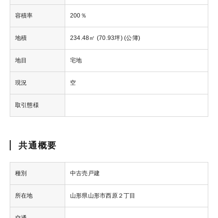
容積率
200％
地積
234.48㎡ (70.93坪) (公簿)
地目
宅地
現況
空
取引態様
共通概要
種別
中古売戸建
所在地
山形県山形市西原２丁目