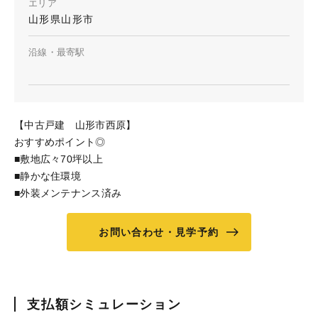
エリア
山形県山形市
沿線・最寄駅
【中古戸建 山形市西原】
おすすめポイント◎
■敷地広々70坪以上
■静かな住環境
■外装メンテナンス済み
お問い合わせ・見学予約
支払額シミュレーション