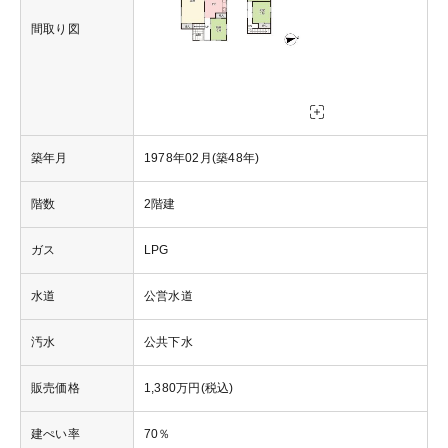
間取り図
築年月
1978年02月(築48年)
階数
2階建
ガス
LPG
水道
公営水道
汚水
公共下水
販売価格
1,380万円(税込)
建ぺい率
70％