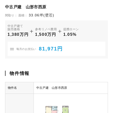
中古戸建 山形市西原
33.06坪(壁芯)
間取り：
面積：
中古戸建て
販売価格
参考リノベ費用
提携ローン
1,380万円
1,500万円
1.05%
81,971円
毎月のお支払い
物件情報
物件名
中古戸建 山形市西原