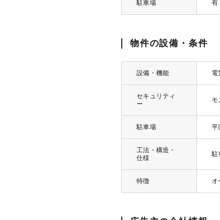
駐車場
有
物件の設備・条件
設備・機能
電
セキュリティ
モ
ー
駐車場
平
工法・構造・
駐
仕様
特徴
オ