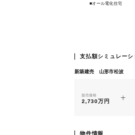
■オール電化住宅
支払額シミュレーシ
新築建売 山形市松波
販売価格
2,730万円
物件情報