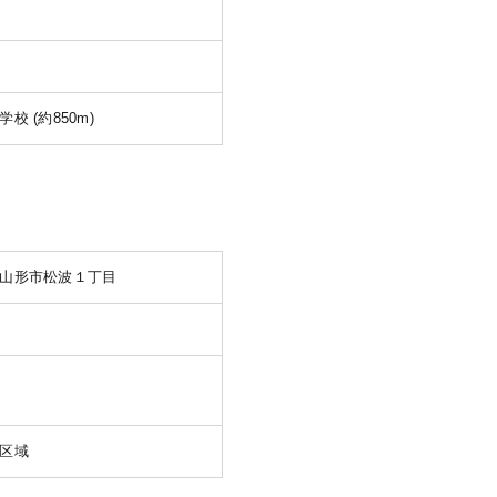
校 (約850m)
山形市松波１丁目
区域