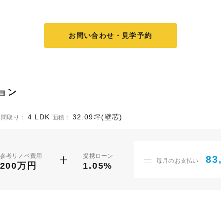
お問い合わせ・見学予約
ョン
4 LDK
32.09坪(壁芯)
間取り：
面積：
参考リノベ費用
提携ローン
83
毎月のお支払い
200万円
1.05%