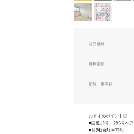
販売価格
延床面積
沿線・最寄駅
おすすめポイント◎
■国道13号、286号へ
■並列3台駐車可能