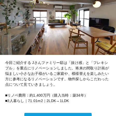
今回ご紹介する Jさんファミリー邸は「抜け感」と「フレキシ
ブル」を重点にリノベーションしました。将来の間取り計画が
悩ましい小さなお子様がいるご家庭や、模様替えを楽しみたい
方に参考になるリノベーションです。物件探しからこだわった
点について見ていきましょう。
■リノベ費用：約1,400万円（購入当時：築34年）
■3人暮らし｜71.01m2｜2LDK→1LDK