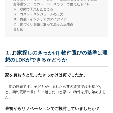
お部屋ツアーその３｜ベースカラーで整えたトイレ
４．収納で工夫したところ
５．コスト・スケジュールの工夫
６．内装・インテリアのアイディア
７．家づくりを振り返って思った反省点
まとめ
１.お家探しのきっかけ| 物件選びの基準は理
想のLDKができるかどうか
家を買おうと思ったきっかけは何でしたか。
「妻の妊娠です。子どもが生まれたら前の賃貸では手狭だな
と。契約更新の前に引っ越したいと思い、物件を探し始めまし
た」
最初からリノベーションでご検討していましたか？