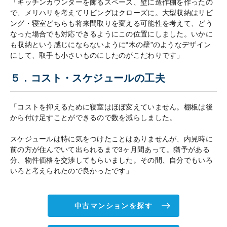
「キッチンカウンターを飾るスペース、壁に造作棚を作ったの
で、メリハリを考えてリビングはクローズに。大型収納はリビ
ング・寝室どちらも将来間取りを変える可能性を考えて、どう
なった場合でも対応できるようにこの位置にしました。いかに
も収納という感じにならないように“木の壁”のようなデザイン
にして、取手も小さいものにしたのがこだわりです」
５．コスト・スケジュールの工夫
「コストを抑えるために寝室はほぼ変えていません。棚板は後
から付け足すことができるので数を減らしました。
スケジュールは特に気をつけたことはありませんが、内見時に
前の方が住んでいて出られるまで3ヶ月間あって。猶予がある
分、物件価格を交渉してもらいました。その間、自分でもいろ
いろと考えられたので良かったです」
中古マンションを探す