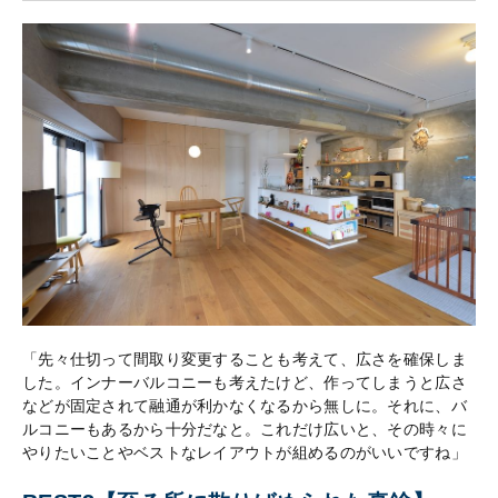
「先々仕切って間取り変更することも考えて、広さを確保しま
した。インナーバルコニーも考えたけど、作ってしまうと広さ
などが固定されて融通が利かなくなるから無しに。それに、バ
ルコニーもあるから十分だなと。これだけ広いと、その時々に
やりたいことやベストなレイアウトが組めるのがいいですね」