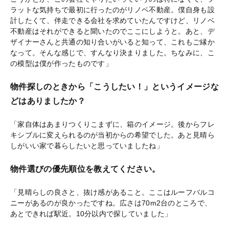
ラットな気持ちで最初に行ったのがリノベ不動産。僕自身も設
計したくて、伴走できる会社を求めていたんですけど、リノベ
不動産はそれができると聞いたのでここにしようと。あと、デ
ザイナーさんと共通の知り合いがいると知って、これもご縁か
なって。そんな感じで、すんなり決まりました。ちなみに、こ
の模型は僕が作ったものです」
物件探しのときから「こうしたい！」というイメージな
どはありましたか？
「家自体はあまりつくりこまずに、箱のイメージ。後からフレ
キシブルに変えられるのが当初からの希望でした。あと見晴ら
しがいい家で暮らしたいと思っていましたね」
物件選びの優先順位を教えてください。
「見晴らしの良さと、抜け感があること。ここはルーフバルコ
ニーがあるのが良かったですね。広さは70m2台のところで、
あとできれば駅近。10分以内で探していました」