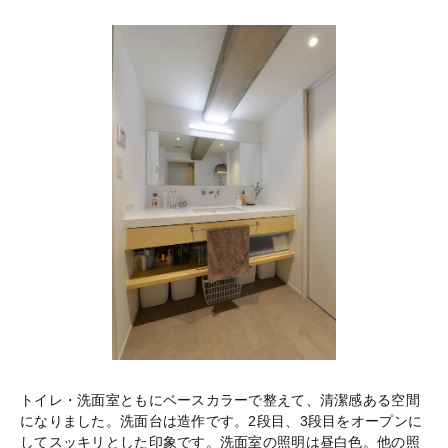
トイレ・洗面室ともにベースカラーで整えて、清潔感ある空間
になりました。洗面台は造作です。2段目、3段目をオープンに
してスッキリとした印象です。洗面室の照明は昼白色。他の照