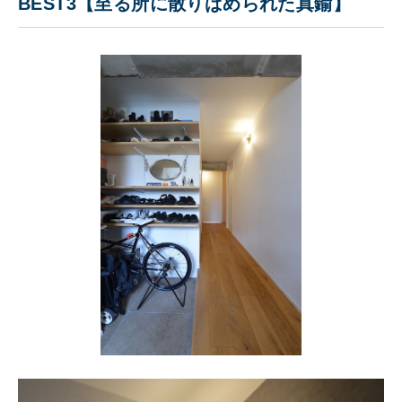
BEST3【至る所に散りばめられた真鍮】