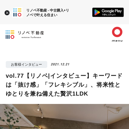
リノベ不動産 - 中古購入+リ
ノベで叶える住まい
お客様インタビュー
2021.12.21
vol.77【リノベ|インタビュー】キーワード
は「抜け感」「フレキシブル」、将来性と
ゆとりを兼ね備えた贅沢1LDK