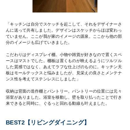
「キッチンは自分でスケッチを起こして、それをデザイナーさ
んに送って共有しました。デザインはスケッチからほぼ変わっ
ていません。ここが我が家のイメージの源泉。ここから他の部
分のイメージも広げていきました。
こだわりはディスプレイ棚。小物や雑貨が好きなので置くスペ
ースはマストでした。棚板は置くものが映えるようにツルツル
した質感ではなく、あえてラフな仕上げのものに。キッチン天
板はモールテックスと悩みましたが、見栄えの良さとメンテナ
ンス性を考えてステンレスにしました」
収納は背面の造作棚とパントリー。パントリーの位置には元々
浴室がありました。浴室を移動し、壁を取り払ったことで行き
来できると同時に、ぐるっと回れる動線も叶えました。
BEST2【リビングダイニング】