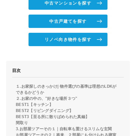
中古マンションを探す
中古戸建てを探す
リノベ向き物件を探す
目次
１.お家探しのきっかけ| 物件選びの基準は理想のLDKが
できるかどうか
２.お家の中の、"好きな場所３つ"
BEST1【キッチン】
BEST2【リビングダイニング】
BEST3【至る所に散りばめられた真鍮】
間取り
3.お部屋ツアーその１｜自転車も置けるスリムな玄関
お部屋ツアーその２｜将来、２部屋にも分けられる寝室