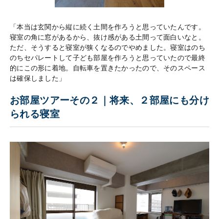
「本当は玄関から縦に続く土間を作ろうと思っていたんです。
寝室の角に窓があるから、抜け感がある土間って面白いなと。
ただ、そうすると寝室が狭くなるのでやめました。寝室はのち
のちセパレートして子ども部屋を作ろうと思っていたので最終
的にこの形に着地。自転車を置きたかったので、そのスペース
は確保しました」
お部屋ツアーその２｜将来、２部屋にも分け
られる寝室