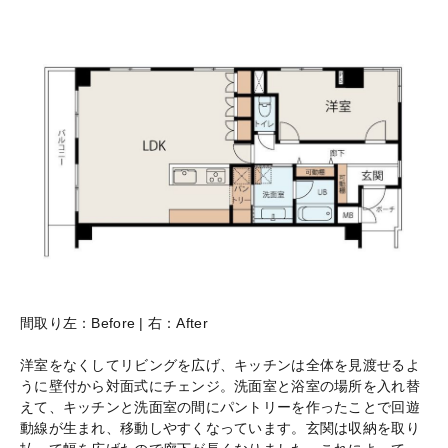
間取り左：Before | 右：After
洋室をなくしてリビングを広げ、キッチンは全体を見渡せるよ
うに壁付から対面式にチェンジ。洗面室と浴室の場所を入れ替
えて、キッチンと洗面室の間にパントリーを作ったことで回遊
動線が生まれ、移動しやすくなっています。玄関は収納を取り