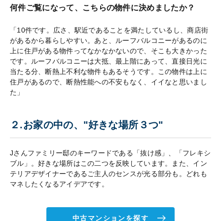
何件ご覧になって、こちらの物件に決めましたか？
「10件です。広さ、駅近であることを満たしているし、商店街
があるから暮らしやすい。あと、ルーフバルコニーがあるのに
上に住戸がある物件ってなかなかないので、そこも大きかった
です。ルーフバルコニーは大抵、最上階にあって、直接日光に
当たる分、断熱上不利な物件もあるそうです。この物件は上に
住戸があるので、断熱性能への不安もなく、イイなと思いまし
た」
２.お家の中の、"好きな場所３つ"
Jさんファミリー邸のキーワードである「抜け感」、「フレキシ
ブル」。好きな場所はこの二つを反映しています。また、イン
テリアデザイナーであるご主人のセンスが光る部分も。どれも
マネしたくなるアイデアです。
中古マンションを探す