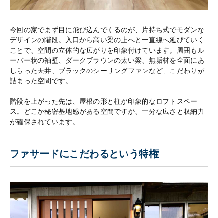
今回の家でまず目に飛び込んでくるのが、片持ち式でモダンな
デザインの階段。入口から高い梁の上へと一直線へ延びていく
ことで、空間の立体的な広がりを印象付けています。周囲もル
ーバー状の袖壁、ダークブラウンの太い梁、無垢材を全面にあ
しらった天井、ブラックのシーリングファンなど、こだわりが
詰まった空間です。
階段を上がった先は、屋根の形と柱が印象的なロフトスペー
ス。どこか秘密基地感がある空間ですが、十分な広さと収納力
が確保されています。
ファサードにこだわるという特権