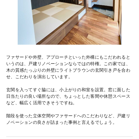
ファサードや外壁、アプローチといった外構にもこだわれると
いうのは、戸建リノベーションならではの特権。この家では、
木の質感たっぷりの外壁にライトブラウンの玄関引き戸を合わ
せ、こだわりを演出しています。
玄関を入ってすぐ脇には、小上がりの和室を設置。窓に面した
日当たりの良い場所なので、ちょっとした客間や休憩スペース
など、幅広く活用できそうですね。
階段を使った立体空間やファサードへのこだわりなど、戸建リ
ノベーションの良さが詰まった事例と言えるでしょう。