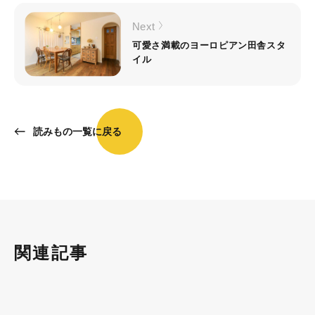
Next
可愛さ満載のヨーロピアン田舎スタ
イル
読みもの一覧に戻る
関連記事