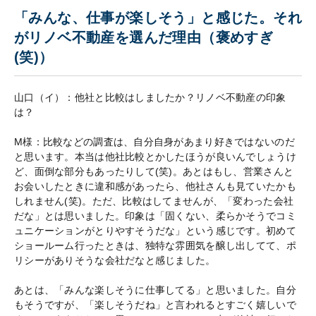
「みんな、仕事が楽しそう」と感じた。それ
がリノベ不動産を選んだ理由（褒めすぎ
(笑)）
山口（イ）：他社と比較はしましたか？リノベ不動産の印象
は？
M様：比較などの調査は、自分自身があまり好きではないのだ
と思います。本当は他社比較とかしたほうが良いんでしょうけ
ど、面倒な部分もあったりして(笑)。あとはもし、営業さんと
お会いしたときに違和感があったら、他社さんも見ていたかも
しれません(笑)。ただ、比較はしてませんが、「変わった会社
だな」とは思いました。印象は「固くない、柔らかそうでコミ
ュニケーションがとりやすそうだな」という感じです。初めて
ショールーム行ったときは、独特な雰囲気を醸し出してて、ポ
リシーがありそうな会社だなと感じました。
あとは、「みんな楽しそうに仕事してる」と思いました。自分
もそうですが、「楽しそうだね」と言われるとすごく嬉しいで