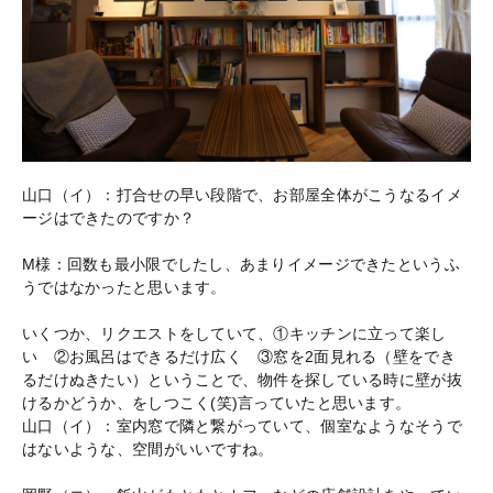
山口（イ）：打合せの早い段階で、お部屋全体がこうなるイメ
ージはできたのですか？
M様：回数も最小限でしたし、あまりイメージできたというふ
うではなかったと思います。
いくつか、リクエストをしていて、①キッチンに立って楽し
い ②お風呂はできるだけ広く ③窓を2面見れる（壁をでき
るだけぬきたい）ということで、物件を探している時に壁が抜
けるかどうか、をしつこく(笑)言っていたと思います。
山口（イ）：室内窓で隣と繋がっていて、個室なようなそうで
はないような、空間がいいですね。