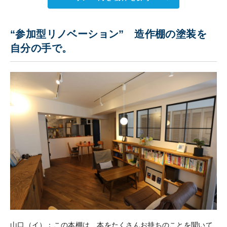
“参加型リノベーション” 造作棚の塗装を
自分の手で。
山口（イ）：この本棚は、本をたくさんお持ちのことを聞いて