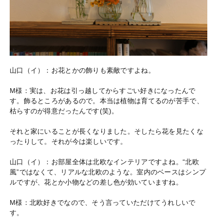
山口（イ）：お花とかの飾りも素敵ですよね。
M様：実は、お花は引っ越してからすごい好きになったんで
す。飾るところがあるので。本当は植物は育てるのが苦手で、
枯らすのが得意だったんです(笑)。
それと家にいることが長くなりました。そしたら花を見たくな
ったりして。それが今は楽しいです。
山口（イ）：お部屋全体は北欧なインテリアですよね。“北欧
風”ではなくて、リアルな北欧のような。室内のベースはシンプ
ルですが、花とか小物などの差し色が効いていますね。
M様：北欧好きでなので、そう言っていただけてうれしいで
す。