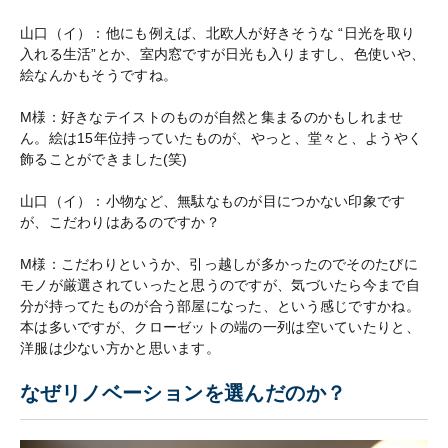
山口（イ）：他にも例えば、北欧人が好きそうな “日光を取り
入れる生活”とか、室内窓ですが日光も入りますし、色使いや、
絵なんかもそうですね。
M様：好きなテイストのものが自然と集まるのかもしれませ
ん。絵は15年位持っていたものが、やっと、堂々と、ようやく
飾ることができました(笑)
山口（イ）：小物など、無駄なものが目につかない印象です
が、こだわりはあるのですか？
M様：こだわりというか、引っ越しが多かったのでそのたびに
モノが厳選されていったと思うのですが、気づいたら今まで自
分が持ってたものが合う部屋になった、という感じですかね。
本は多いですが、クローゼットの端の一列は空いていたりと、
洋服は少ない方かと思います。
なぜリノベーションを選んだのか？