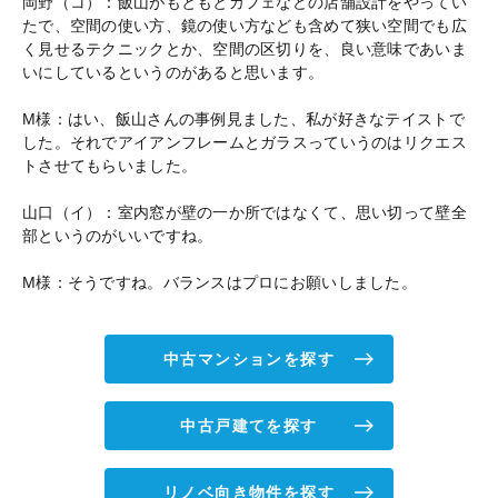
岡野（コ）：飯山がもともとカフェなどの店舗設計をやってい
たで、空間の使い方、鏡の使い方なども含めて狭い空間でも広
く見せるテクニックとか、空間の区切りを、良い意味であいま
いにしているというのがあると思います。
M様：はい、飯山さんの事例見ました、私が好きなテイストで
した。それでアイアンフレームとガラスっていうのはリクエス
トさせてもらいました。
山口（イ）：室内窓が壁の一か所ではなくて、思い切って壁全
部というのがいいですね。
M様：そうですね。バランスはプロにお願いしました。
中古マンションを探す
中古戸建てを探す
リノベ向き物件を探す