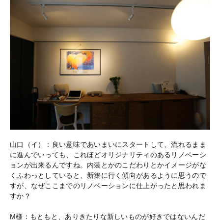
山口（イ）：良い意味であいまいにスタートして、流れるまま
に進んでいっても、これほどオリジナリティのあるリノベーシ
ョンが出来るんですね。内装とかのこだわりとかイメージがな
くふわっとしていると、新築に行く傾向があるように思うので
すが、なぜここまでのリノベーションに仕上がったと思われま
すか？
M様：もともと、ありきたりな新しいものが好きではないんだ