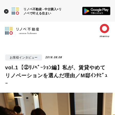
リノベ不動産 - 中古購入+リ
ノベで叶える住まい
お客様インタビュー
2018.08.08
vol.1【②ﾘﾉﾍﾞｰｼｮﾝ編】私が、賃貸やめて
リノベーションを選んだ理由／M邸ｲﾝﾀﾋﾞｭ
ｰ