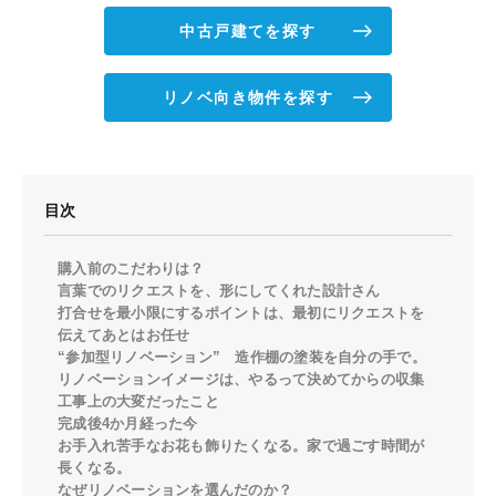
中古戸建てを探す
リノベ向き物件を探す
目次
購入前のこだわりは？
言葉でのリクエストを、形にしてくれた設計さん
打合せを最小限にするポイントは、最初にリクエストを
伝えてあとはお任せ
“参加型リノベーション” 造作棚の塗装を自分の手で。
リノベーションイメージは、やるって決めてからの収集
工事上の大変だったこと
完成後4か月経った今
お手入れ苦手なお花も飾りたくなる。家で過ごす時間が
長くなる。
なぜリノベーションを選んだのか？