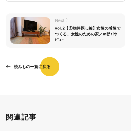
Next
vol.2【①物件探し編】女性の感性で
つくる、女性のための家／m邸ｲﾝﾀ
ﾋﾞｭｰ
読みもの一覧に戻る
関連記事