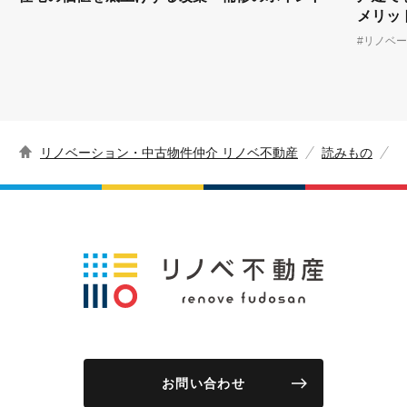
メリッ
#リノベ
リノベーション・中古物件仲介 リノベ不動産
読みもの
お問い合わせ