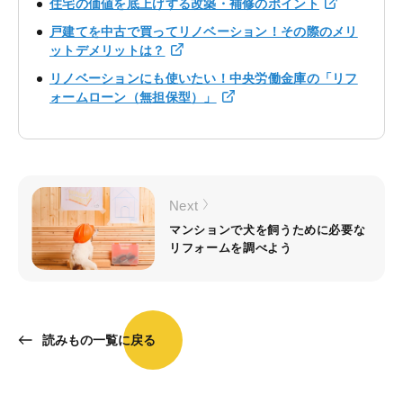
住宅の価値を底上げする改築・補修のポイント
戸建てを中古で買ってリノベーション！その際のメリ
ットデメリットは？
リノベーションにも使いたい！中央労働金庫の「リフ
ォームローン（無担保型）」
Next
マンションで犬を飼うために必要な
リフォームを調べよう
読みもの一覧に戻る