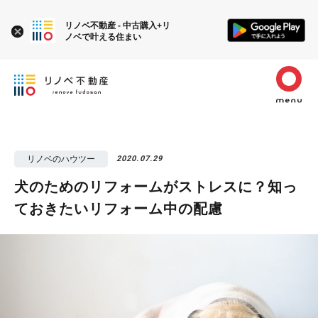
リノベ不動産 - 中古購入+リ
ノベで叶える住まい
リノベのハウツー
2020.07.29
犬のためのリフォームがストレスに？知っ
ておきたいリフォーム中の配慮