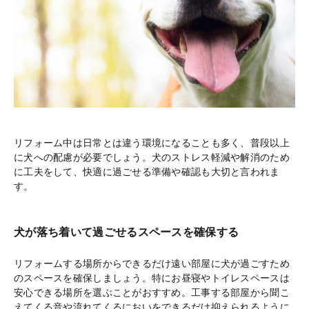
リフォーム中は日常とは違う環境になることも多く、普段以上
に犬への配慮が必要でしょう。犬のストレス軽減や解消のため
に工夫をして、快適に過ごせる準備や確認も大切と言われま
す。
犬が落ち着いて過ごせるスペースを確保する
リフォームする場所からできるだけ遠い部屋に犬が過ごすため
のスペースを確保しましょう。特にお昼寝やトイレスペースは
安心できる場所を選ぶことがおすすめ。工事する部屋から聞こ
えてくる音や流れてくるにおいをできるだけ抑えられるように