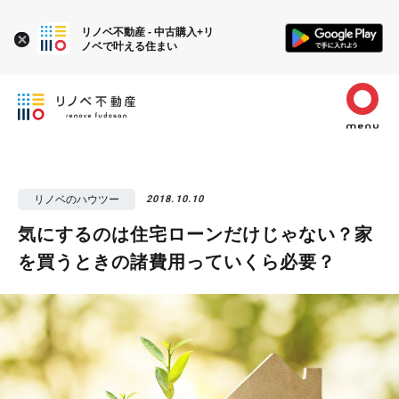
リノベ不動産 - 中古購入+リ
ノベで叶える住まい
リノベのハウツー
2018.10.10
気にするのは住宅ローンだけじゃない？家
を買うときの諸費用っていくら必要？