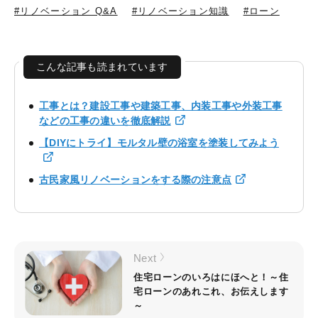
#リノベーション Q&A
#リノベーション知識
#ローン
こんな記事も読まれています
工事とは？建設工事や建築工事、内装工事や外装工事
などの工事の違いを徹底解説
【DIYにトライ】モルタル壁の浴室を塗装してみよう
古民家風リノベーションをする際の注意点
Next
住宅ローンのいろはにほへと！～住
宅ローンのあれこれ、お伝えします
～