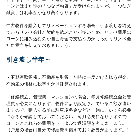
ーンとはまた別の「つなぎ融資」が受けられますが、「つなぎ
融資」は利率がかなり高くなります。
中古物件を購入してリノベーションする場合、引き渡しを終え
てからリノベ会社と契約を結ぶことが多いため、リノベ費用は
ローンに組み込むのか自己資金で支払うのかしっかりリノベ会
社に意向を伝えておきましょう。
引き渡し半年～
・不動産取得税…不動産を取得した時に一度だけ支払う税金。
不動産の価格に税率をかけ計算されます。
・修繕積立、管理費…マンションの場合、毎月修繕積立金と管
理費が必要になります。物件により設定されている金額が違い
ますので、購入する前に駐車場料金などと一緒に、いくら必要
になるか確認しておいてください。毎月必要になりますので、
ローンとこれらの費用をトータルで返済額を考えましょう。
（戸建の場合は自分で修繕費を備えておく必要があります。）