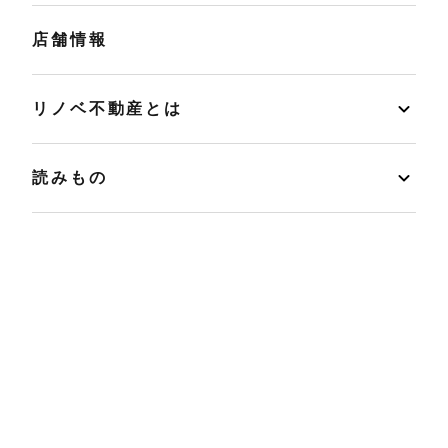
店舗情報
リノベ不動産とは
読みもの
マンションカルテ
運営会社
プライバシーポリシー
FC加盟企業募集中