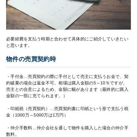
必要経費を支払う時期と合わせて具体的にご紹介していきたい
と思います。
物件の売買契約時
・手付金…売買契約の際に手付として売主に支払うお金で、契
約破棄の場合は返金不可。相場は購入金額の5～10％ですが、
売主との合意によるため、金額に幅があります（最終的に購入
金額の一部に充てられます。）
・印紙税（売買契約）…売買契約書に印紙という形で支払う税
金（1000万～5000万は1万円）
・仲介手数料…仲介会社を通して物件を購入した場合の仲介手
数料。