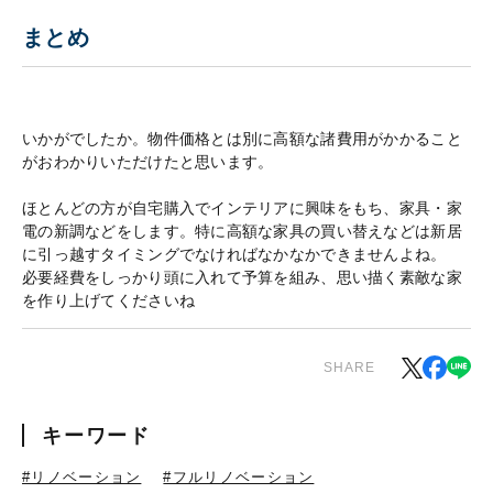
まとめ
いかがでしたか。物件価格とは別に高額な諸費用がかかること
がおわかりいただけたと思います。
ほとんどの方が自宅購入でインテリアに興味をもち、家具・家
電の新調などをします。特に高額な家具の買い替えなどは新居
に引っ越すタイミングでなければなかなかできませんよね。
必要経費をしっかり頭に入れて予算を組み、思い描く素敵な家
を作り上げてくださいね
SHARE
キーワード
#リノベーション
#フルリノベーション