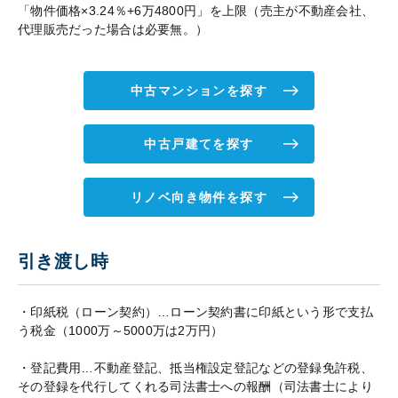
「物件価格×3.24％+6万4800円」を上限（売主が不動産会社、
代理販売だった場合は必要無。）
中古マンションを探す
中古戸建てを探す
リノベ向き物件を探す
引き渡し時
・印紙税（ローン契約）…ローン契約書に印紙という形で支払
う税金（1000万～5000万は2万円）
・登記費用…不動産登記、抵当権設定登記などの登録免許税、
その登録を代行してくれる司法書士への報酬（司法書士により