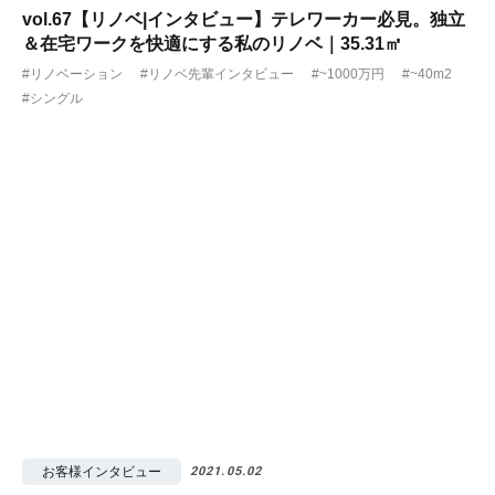
vol.67【リノベ|インタビュー】テレワーカー必見。独立
＆在宅ワークを快適にする私のリノベ｜35.31㎡
#リノベーション
#リノベ先輩インタビュー
#~1000万円
#~40m2
#シングル
お客様インタビュー
2021.05.02