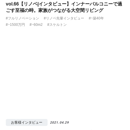
vol.66【リノベ|インタビュー】インナーバルコニーで過
ごす至福の時。家族がつながる大空間リビング
#フルリノベーション
#リノベ先輩インタビュー
#~築40年
#~1500万円
#~60m2
#スケルトン
お客様インタビュー
2021.04.29