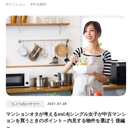
#マンション
#中古物件
リノベのハウツー
2021.07.28
マンションオタが考えるvol.4|シングル女子が中古マンシ
ョンを買うときのポイント～内見する物件を選ぼう 後編
～