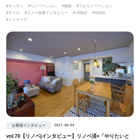
#キッチン
#リノベーション
#無垢
#フルリノベーション
#タイル
#リノベ先輩インタビュー
#~60m2
#HAGS
#インテリア
お客様インタビュー
2021.06.04
vol.70【リノベ|インタビュー】リノベ済×「やりたいと