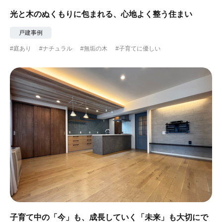
光と木のぬくもりに包まれる、心地よく整う住まい
戸建事例
#庭あり
#ナチュラル
#無垢の木
#子育てに優しい
子育て中の「今」も、成長していく「未来」も大切にで