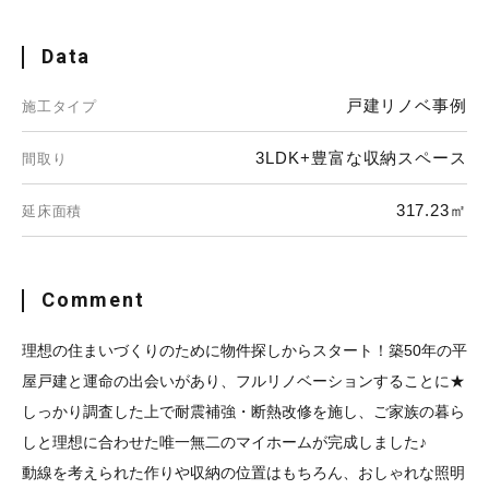
Data
戸建リノベ事例
施工タイプ
3LDK+豊富な収納スペース
間取り
317.23㎡
延床面積
Comment
理想の住まいづくりのために物件探しからスタート！築50年の平
屋戸建と運命の出会いがあり、フルリノベーションすることに★
しっかり調査した上で耐震補強・断熱改修を施し、ご家族の暮ら
しと理想に合わせた唯一無二のマイホームが完成しました♪
動線を考えられた作りや収納の位置はもちろん、おしゃれな照明