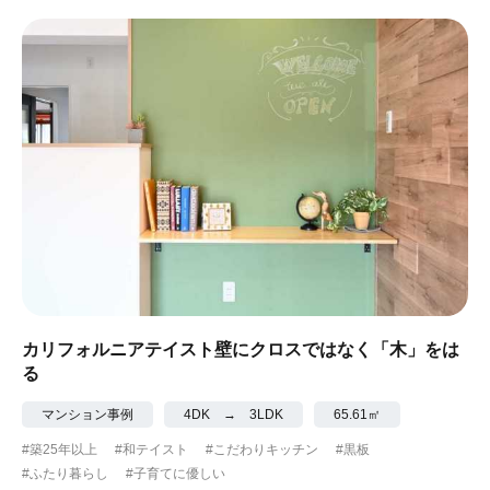
カリフォルニアテイスト壁にクロスではなく「木」をは
る
マンション事例
4DK → 3LDK
65.61㎡
#築25年以上
#和テイスト
#こだわりキッチン
#黒板
#ふたり暮らし
#子育てに優しい