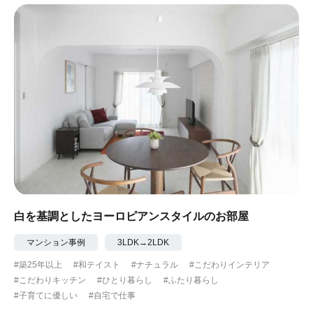
白を基調としたヨーロピアンスタイルのお部屋
マンション事例
3LDK→2LDK
#築25年以上
#和テイスト
#ナチュラル
#こだわりインテリア
#こだわりキッチン
#ひとり暮らし
#ふたり暮らし
#子育てに優しい
#自宅で仕事