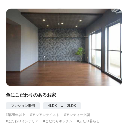
色にこだわりのあるお家
マンション事例
4LDK → 2LDK
#築25年以上
#アジアンテイスト
#アンティーク調
#こだわりインテリア
#こだわりキッチン
#ふたり暮らし