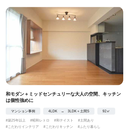
和モダン＋ミッドセンチュリーな大人の空間、キッチン
は個性強めに
マンション事例
4LDK → 3LDK＋土間S
92㎡
#築25年以上
#昭和レトロ
#和テイスト
#土間あり
#こだわりインテリア
#こだわりキッチン
#ふたり暮らし