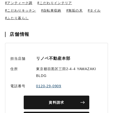
#アンティーク調
#こだわりインテリア
#こだわりキッチン
#自転車収納
#無垢の木
#タイル
#ふたり暮らし
店舗情報
リノベ不動産本部
担当店舗
住所
東京都目黒区三田2-4-4 YAMAZAKI
BLDG
電話番号
0120-29-0909
資料請求