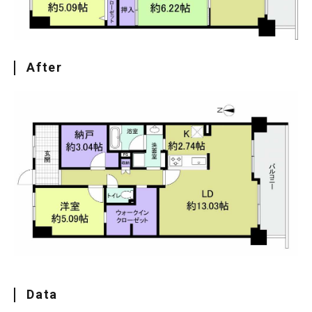
After
Data