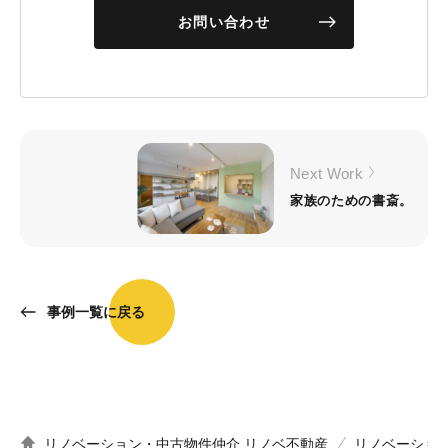
お問い合わせ
Next Work
家族のための書斎。
事例一覧に戻る
リノベーション・中古物件仲介 リノベ不動産
リノベーショ