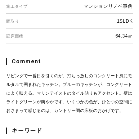
マンションリノベ事例
施工タイプ
1SLDK
間取り
64.34㎡
延床面積
Comment
リビングで一番目を引くのが、打ちっ放しのコンクリート風にモ
ルタルで囲まれたキッチン。ブルーのキッチンが、コンクリート
によく映える。マリンテイストのタイル貼りもアクセント。壁は
ライトグリーンが爽やかです。いくつかの色が、ひとつの空間に
おさまって感じるのは、カントリー調の床板のおかげです。
キーワード