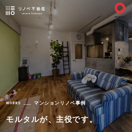
マンションリノベ事例
WORKS
モルタルが、主役です。