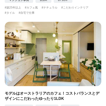
#築25年以上
#カフェ風
#ナチュラル
#こだわりインテリア
#タイル
#自宅で仕事
モデルはオーストラリアのカフェ！コストバランスとデ
ザインにこだわったゆったり1LDK