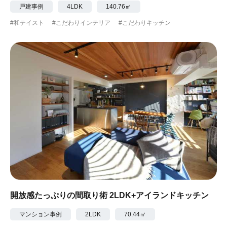
戸建事例
4LDK
140.76㎡
#和テイスト
#こだわりインテリア
#こだわりキッチン
開放感たっぷりの間取り術 2LDK+アイランドキッチン
マンション事例
2LDK
70.44㎡