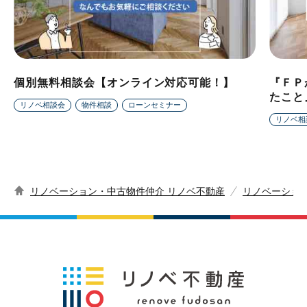
個別無料相談会【オンライン対応可能！】
『ＦＰ
たこと
リノベ相談会
物件相談
ローンセミナー
リノベ相
リノベーション・中古物件仲介 リノベ不動産
リノベーショ