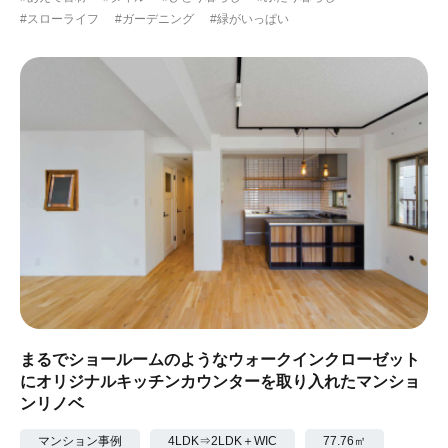
#スローライフ
#ガーデニング
#緑がいっぱい
まるでショールームのようなウォークインクローゼット
にオリジナルキッチンカウンターを取り入れたマンショ
ンリノベ
マンション事例
4LDK⇒2LDK＋WIC
77.76㎡