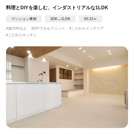
料理とDIYを楽しむ、インダストリアルな1LDK
マンション事例
3DK→1LDK
50.22㎡
#築25年以上
#DIYでセルフリノベ
#こだわりインテリア
#こだわりキッチン