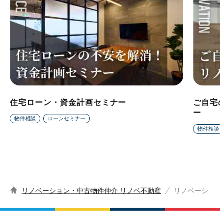
住宅ローン・資金計画セミナー
ご自宅
ー
物件相談
ローンセミナー
物件相談
リノベーション・中古物件仲介 リノベ不動産
リノベーショ