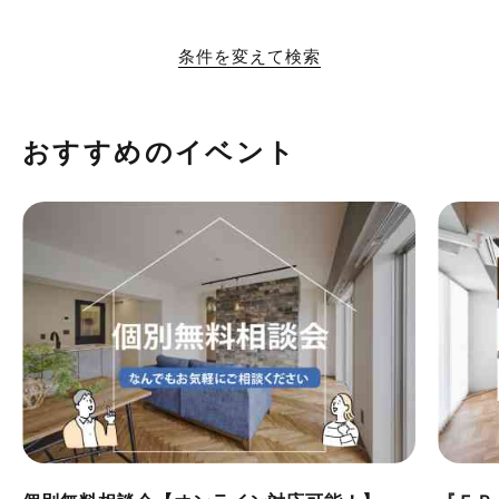
#眺望最高
#水辺の住まい
#緑がいっぱい
条件を変えて検索
#300万円以下
おすすめのイベント