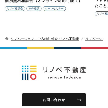
個別無料相談会【オンライン対応可能！】
『ＦＰ
たこと
リノベ相談会
物件相談
ローンセミナー
リノベ相
リノベーション・中古物件仲介 リノベ不動産
リノベーショ
お問い合わせ