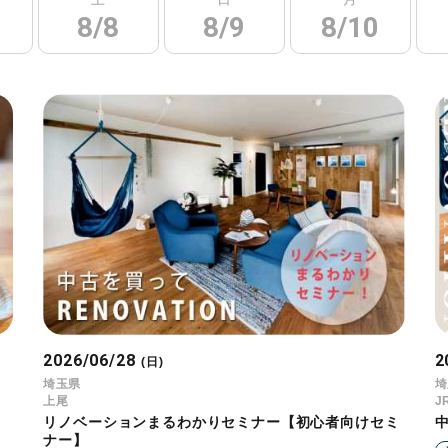
8/8
8/9
8/10
2026/06/28
2
(日)
埼玉県
埼
上尾
J
リノベーションまるわかりセミナー【初心者向けセミ
ナー】