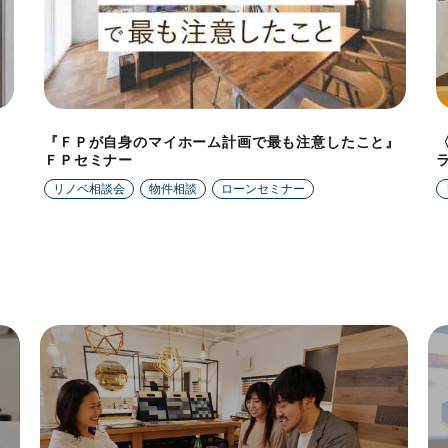
『ＦＰが自身のマイホーム計画で最も注意したこと』
ＦＰセミナー
リノベ相談会
物件相談
ローンセミナー