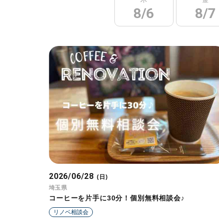
8/6
8/7
2026/06/28
(日)
埼玉県
コーヒーを片手に30分！個別無料相談会♪
リノベ相談会