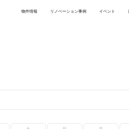
物件情報
リノベーション事例
イベント
土
日
月