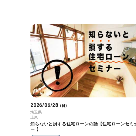
2026/06/28
(日)
埼玉県
上尾
知らないと損する住宅ローンの話【住宅ローンセミ
ー 】