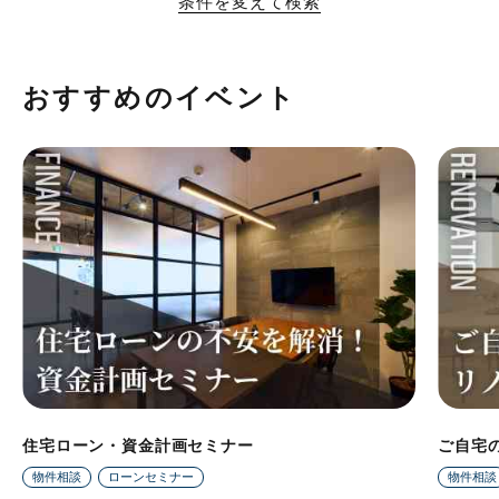
条件を変えて検索
おすすめのイベント
住宅ローン・資金計画セミナー
ご自宅
物件相談
ローンセミナー
物件相談