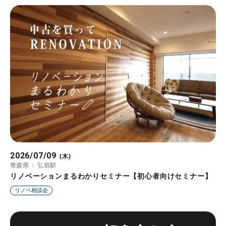
2026/07/09
(木)
青森県
弘前駅
リノベーションまるわかりセミナー【初心者向けセミナー】
リノベ相談会