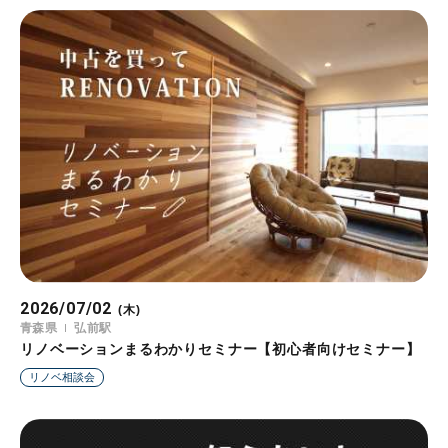
2026/07/02
(木)
青森県
弘前駅
リノベーションまるわかりセミナー【初心者向けセミナー】
リノベ相談会