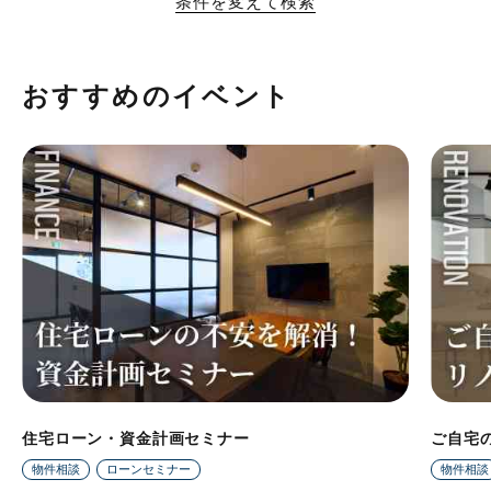
条件を変えて検索
おすすめのイベント
住宅ローン・資金計画セミナー
ご自宅
物件相談
ローンセミナー
物件相談