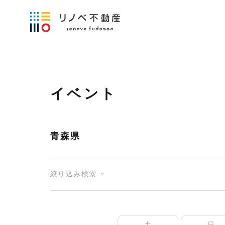
イベント
青森県
絞り込み検索
土
日