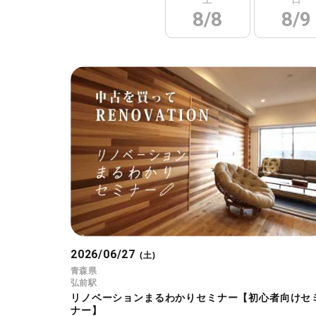
8/8
8/9
2026/06/27
(土)
青森県
弘前駅
リノベーションまるわかりセミナー【初心者向けセ
ナー】