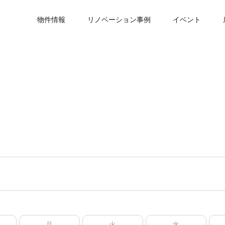
物件情報
リノベーション事例
イベント
月
火
水