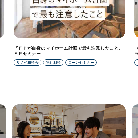
『ＦＰが自身のマイホーム計画で最も注意したこと』
ＦＰセミナー
リノベ相談会
物件相談
ローンセミナー