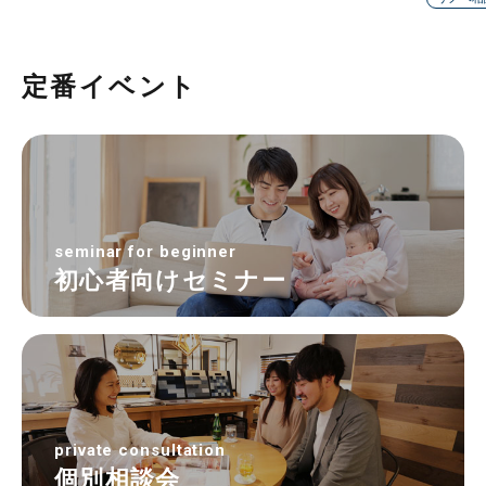
定番イベント
seminar for beginner
初心者向けセミナー
private consultation
個別相談会