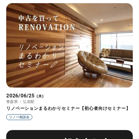
2026/06/25
(木)
青森県
弘前駅
リノベーションまるわかりセミナー【初心者向けセミナー】
リノベ相談会