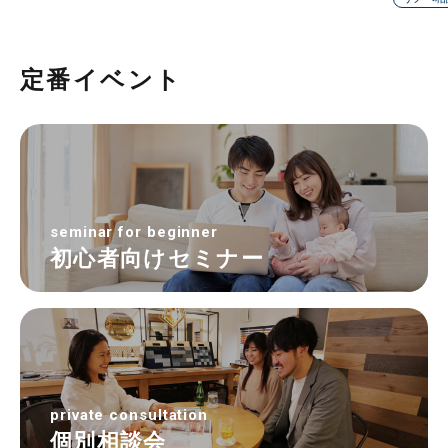
定番イベント
seminar for beginner
初心者向けセミナー
private consultation
個別相談会