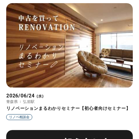
2026/06/24
(水)
青森県
弘前駅
リノベーションまるわかりセミナー【初心者向けセミナー】
リノベ相談会