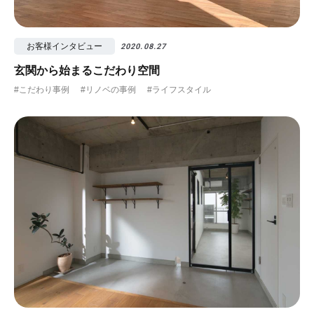
お客様インタビュー
2020.08.27
玄関から始まるこだわり空間
#こだわり事例
#リノベの事例
#ライフスタイル