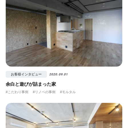
お客様インタビュー
2020.09.01
余白と遊びが詰まった家
#こだわり事例
#リノベの事例
#モルタル