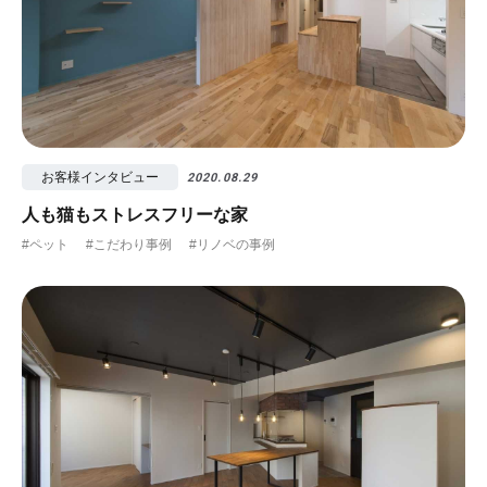
お客様インタビュー
2020.08.29
人も猫もストレスフリーな家
#ペット
#こだわり事例
#リノベの事例