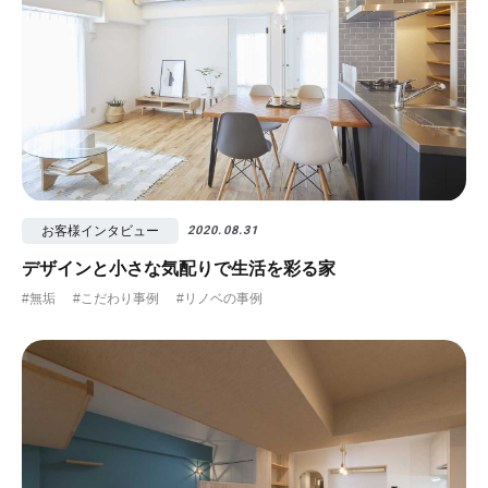
お客様インタビュー
2020.08.31
デザインと小さな気配りで生活を彩る家
#無垢
#こだわり事例
#リノベの事例