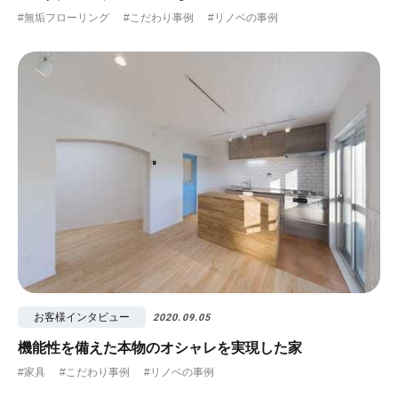
#無垢フローリング
#こだわり事例
#リノベの事例
お客様インタビュー
2020.09.05
機能性を備えた本物のオシャレを実現した家
#家具
#こだわり事例
#リノベの事例