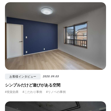
お客様インタビュー
2020.09.03
シンプルだけど遊びがある空間
#視覚効果
#こだわり事例
#リノベの事例