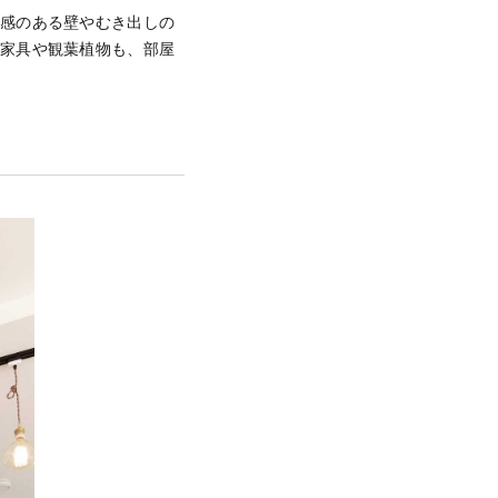
材感のある壁やむき出しの
な家具や観葉植物も、部屋