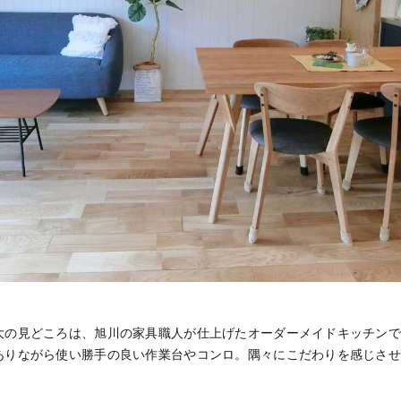
大の見どころは、旭川の家具職人が仕上げたオーダーメイドキッチン
ありながら使い勝手の良い作業台やコンロ。隅々にこだわりを感じさ
。