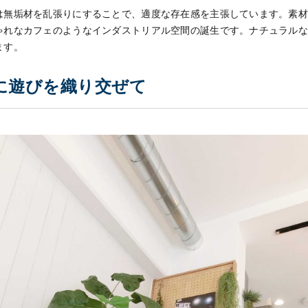
は無垢材を乱張りにすることで、適度な存在感を主張しています。素
ゃれなカフェのようなインダストリアル空間の誕生です。ナチュラル
ます。
に遊びを織り交ぜて