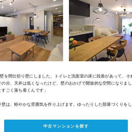
の壁を間仕切り壁にしました。トイレと洗面室の床に段差があって、そ
その分、天井は低くなったけど、壁のおかげで開放的な空間になりま
とすごく落ち着くんです」
り壁は、軽やかな雰囲気を作り上げます。ゆったりした部屋づくりを
中古マンションを探す