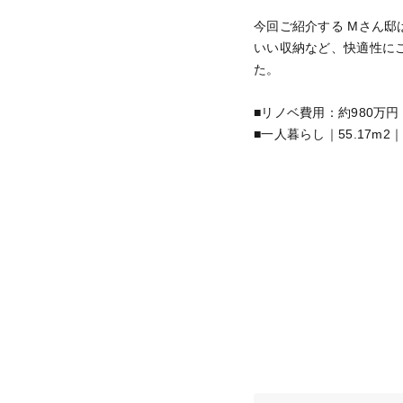
今回ご紹介する Mさん邸
いい収納など、快適性に
た。
■リノベ費用：約980万
■一人暮らし｜55.17m2｜