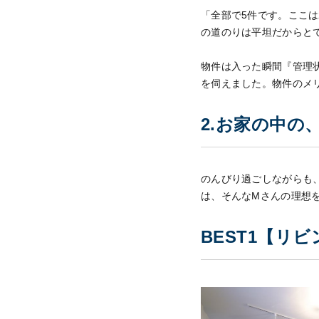
「全部で5件です。ここ
の道のりは平坦だからと
物件は入った瞬間『管理
を伺えました。物件のメ
2.お家の中の
のんびり過ごしながらも
は、そんなMさんの理想
BEST1【リ