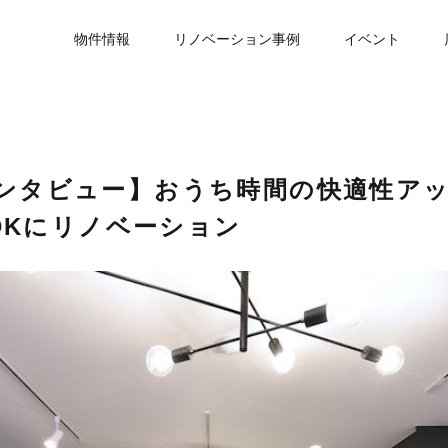
物件情報
リノベーション事例
イベント
ベ|インタビュー】おうち時間の快適性ア
DKにリノベーション