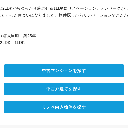
は2LDKからゆったり過ごせる1LDKにリノベーション。テレワーク
こだわった住まいになりました。物件探しからリノベーションでこだ
円（購入当時：築25年）
2LDK→1LDK
中古マンションを探す
中古戸建てを探す
リノベ向き物件を探す