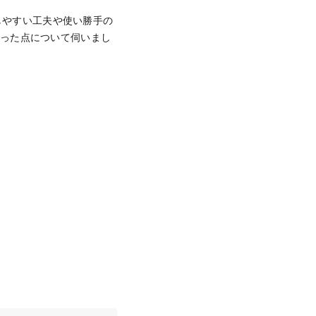
がしやすい工夫や使い勝手の
わった点について伺いまし