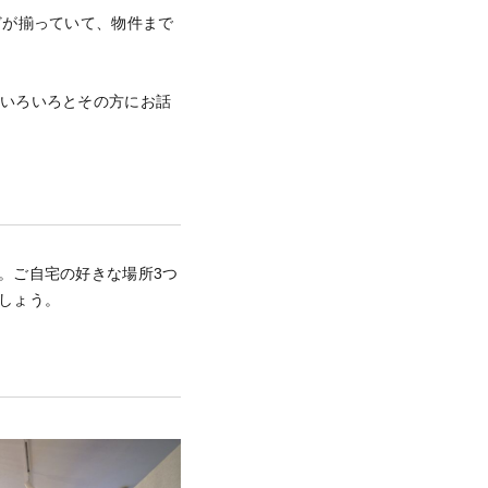
どが揃っていて、物件まで
、いろいろとその方にお話
。ご自宅の好きな場所3つ
しょう。