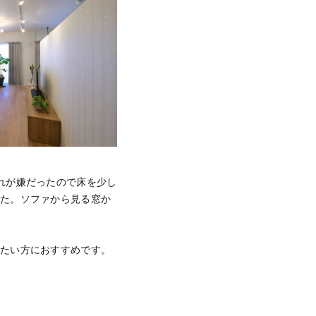
れが嫌だったので床を少し
した。ソファから見る窓か
したい方におすすめです。