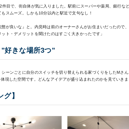
は2件目で、街自体が気に入りました。駅前にスーパーや薬局、銀行な
てもスムーズ。しかも10分以内と駅近で文句なし！
状態が良いな』と。内見時は前のオーナーさんがお住まいだったので
リット・デメリットを聞けたのはすごく大きかったです」
、"好きな場所3つ"
、シーンごとに自分のスイッチを切り替えられる家づくりをしたMさん
を体現した空間です。どんなアイデアが盛り込まれたのかを見ていきま
ビング】