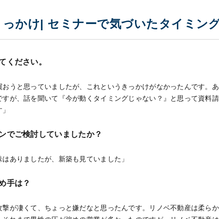
きっかけ| セミナーで気づいたタイミン
てください。
買おうと思っていましたが、これというきっかけがなかったんです。
ですが、話を聞いて『今が動くタイミングじゃない？』と思って資料
す」
ンでご検討していましたか？
味はありましたが、新築も見ていました」
め手は？
攻撃が凄くて、ちょっと嫌だなと思ったんです。リノベ不動産は柔ら