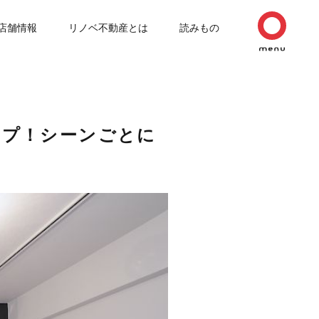
店舗情報
リノベ不動産とは
読みもの
ップ！シーンごとに