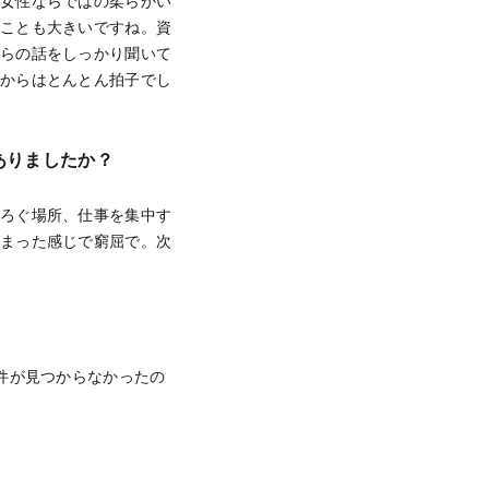
は女性ならではの柔らかい
たことも大きいですね。資
ちらの話をしっかり聞いて
れからはとんとん拍子でし
ありましたか？
つろぐ場所、仕事を集中す
狭まった感じで窮屈で。次
件が見つからなかったの