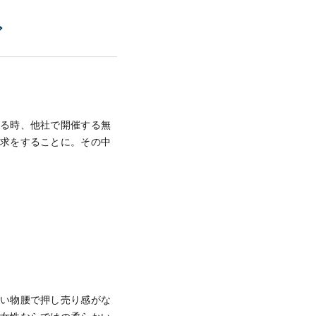
グ
ある時、他社で開催する無
請求をすることに。その中
かい物腰で押し売り感がな