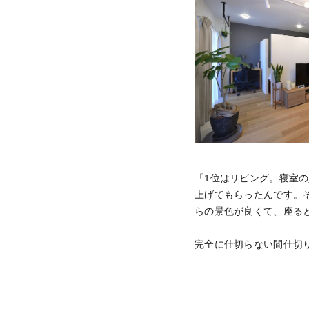
「1位はリビング。寝室
上げてもらったんです。
らの景色が良くて、座る
完全に仕切らない間仕切