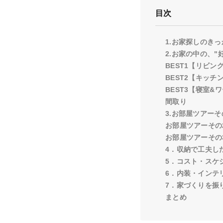
目次
1.お家探しのき
2.お家の中の、"
BEST1【リビン
BEST2【キッチ
BEST3【寝室&
間取り
3.お部屋ツアー
お部屋ツアーその
お部屋ツアーその
4．収納で工夫し
5．コスト・スケ
6．内装・インテ
7．家づくりを振
まとめ