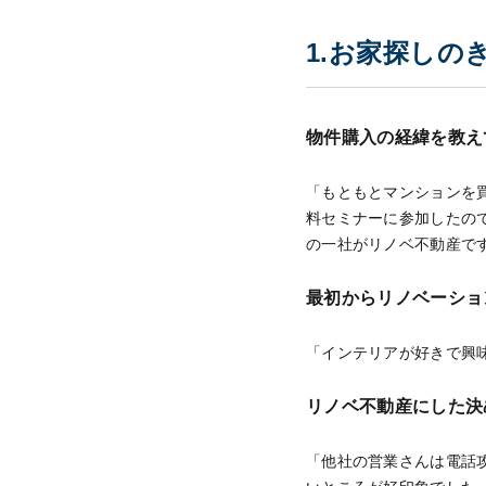
1.お家探しの
物件購入の経緯を教え
「もともとマンションを
料セミナーに参加したの
の一社がリノベ不動産で
最初からリノベーショ
「インテリアが好きで興
リノベ不動産にした決
「他社の営業さんは電話