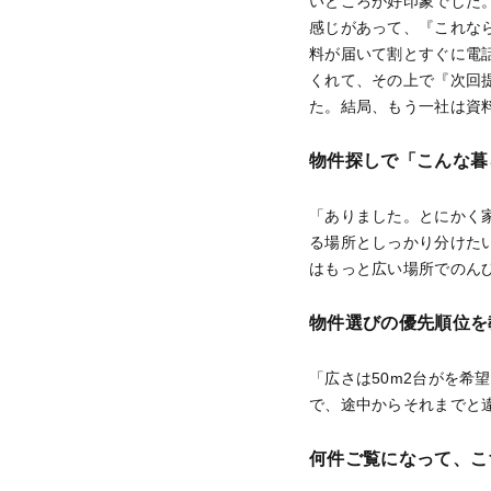
いところが好印象でした
感じがあって、『これな
料が届いて割とすぐに電
くれて、その上で『次回
た。結局、もう一社は資
物件探しで「こんな暮
「ありました。とにかく
る場所としっかり分けた
はもっと広い場所でのん
物件選びの優先順位を
「広さは50m2台がを
で、途中からそれまでと
何件ご覧になって、こ