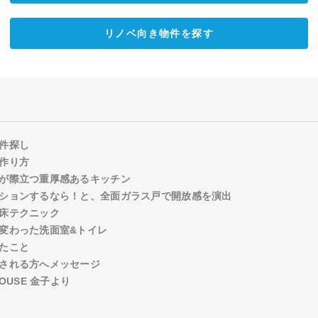
リノベ向き物件を探す
件探し
作り方
が際立つ重厚感あるキッチン
ションするなら！と、全面ガラス戸で開放感を演出
床テクニック
変わった洗面室&トイレ
たこと
される方へメッセージ
OUSE 金子より