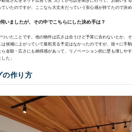
不動産さんをネット広告で見つけてから話を聞きに行って、お願いす
っていたのですが、ここなら大丈夫だっていう安心感が持てたので決
と伺いましたが、その中でこちらにした決め手は？
がついたことです。他の物件は広さは合うけど予算に合わないとか、
こは候補に上がっていて最初見る予定はなかったのですが、徐々に手
たら金額・広さにも納得感があって、リノベーション的に壁も壊しや
ました」
グの作り方