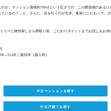
のが、マンション面積約70m2という広さでの、この開放感のあるリ
っているの？」と。さらに、目を引くのが天井。素材にこだわって、
ァミリーに物件探しから間取り術、こだわりポイントまでお話しをお伺
円
LDK→2LDK｜築35年（購入時）
中古マンションを探す
中古戸建てを探す