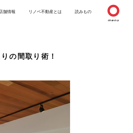
店舗情報
リノベ不動産とは
読みもの
っぷりの間取り術！