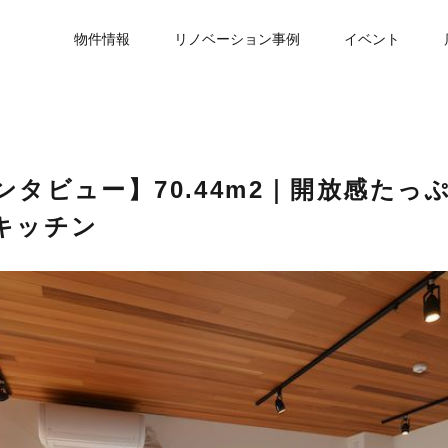
物件情報
リノベーション事例
イベント
|インタビュー】70.44m2｜開放感た
ドキッチン