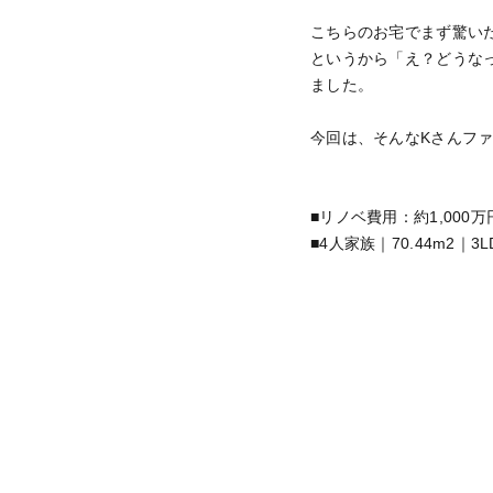
こちらのお宅でまず驚いた
というから「え？どうな
ました。
今回は、そんなKさんフ
■リノベ費用：約1,000万
■4人家族｜70.44m2｜3