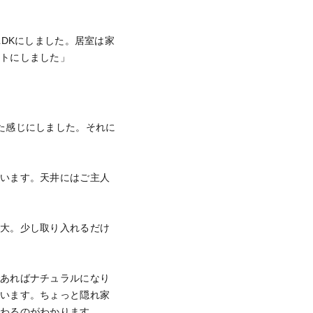
LDKにしました。居室は家
ットにしました」
た感じにしました。それに
ています。天井にはご主人
感大。少し取り入れるだけ
であればナチュラルになり
ています。ちょっと隠れ家
変わるのがわかります。