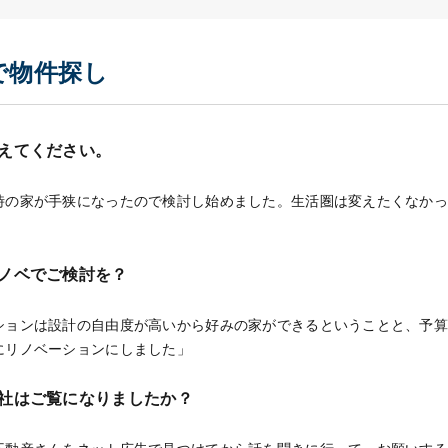
で物件探し
えてください。
時の家が手狭になったので検討し始めました。生活圏は変えたくなか
ノベでご検討を？
ションは設計の自由度が高いから好みの家ができるということと、予
にリノベーションにしました」
社はご覧になりましたか？