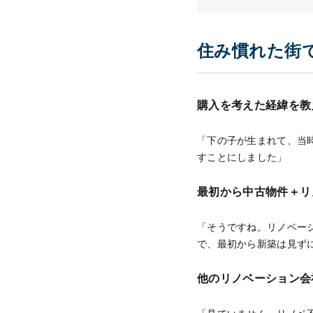
住み慣れた街
購入を考えた経緯を教
「下の子が生まれて、当
すことにしました」
最初から中古物件＋リ
「そうですね。リノベー
で、最初から新築は見ず
他のリノベーション会