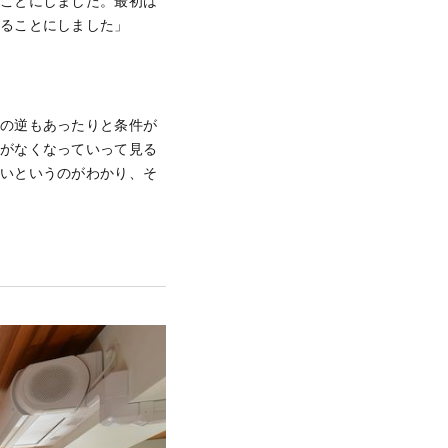
ることにしました。最初は
めることにしました」
その逆もあったりと条件が
駒がなくなっていって見る
すいというのがわかり、そ