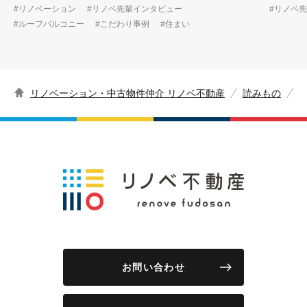
#リノベーション
#リノベ先輩インタビュー
#リノベ
#ルーフバルコニー
#こだわり事例
#住まい
リノベーション・中古物件仲介 リノベ不動産
読みもの
お問い合わせ