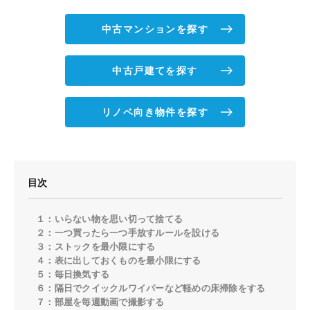
中古マンションを探す
中古戸建てを探す
リノベ向き物件を探す
目次
１：いらない物を思い切って捨てる
２：一つ買ったら一つ手放すルールを設ける
３：ストックを最小限にする
４：表に出しておくものを最小限にする
５：毎日換気する
６：隔日でクイックルワイパーなど軽めの床掃除をする
７：部屋を毎週動画で撮影する