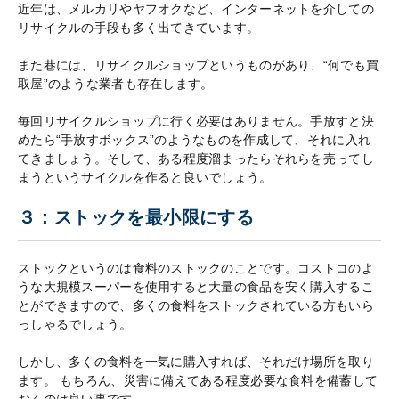
近年は、メルカリやヤフオクなど、インターネットを介しての
リサイクルの手段も多く出てきています。
また巷には、リサイクルショップというものがあり、“何でも買
取屋”のような業者も存在します。
毎回リサイクルショップに行く必要はありません。手放すと決
めたら“手放すボックス”のようなものを作成して、それに入れ
てきましょう。そして、ある程度溜まったらそれらを売ってし
まうというサイクルを作ると良いでしょう。
３：ストックを最小限にする
ストックというのは食料のストックのことです。コストコのよ
うな大規模スーパーを使用すると大量の食品を安く購入するこ
とができますので、多くの食料をストックされている方もいら
っしゃるでしょう。
しかし、多くの食料を一気に購入すれば、それだけ場所を取り
ます。 もちろん、災害に備えてある程度必要な食料を備蓄して
おくのは良い事です。