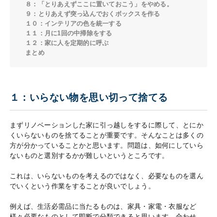
８：「とりあえずここに置いておこう」をやめる。
９：とりあえず突っ込んでおくボックスを作る
１０：インテリアの色を統一する
１１：月に1回の中掃除をする
１２：家に人を定期的に呼ぶ
まとめ
１：いらない物を思い切って捨てる
まずリノベーションした家に引っ越しをするに際して、とにか
くいらないものを捨てることが重要です。そんなことは多くの
方が分かっていることかと思います。問題は、如何にしていら
ないものと選別するかが難しいというところです。
これは、いらないものを考えるのではなく、必要なものを選ん
でいくという作業をすることが良いでしょう。
例えば、生活必需品に当たるものは、家具・家電・衣服など
様々必要なものとして即断で分類できると思います。合わせ