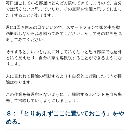
毎日過ごしている部屋はどんどん慣れてきてしまうので、自分
では汚くないと思っていたり、その空間を快適と思ってしまっ
たりすることがあります。
週に1回お休みの日でいいので、スマートフォンで家の中を動
画撮影しながら歩き回ってみてください。そしてその動画を見
返してみてください。
そうすると、いつもは別に対して汚くないと思う部屋でも意外
と汚く見えたり、自分の家を客観視することができるようにな
ります。
人に言われて掃除の行動するよりも自発的に行動したほうが掃
除は捗ります。
この作業を毎週怠らないようにし、掃除するポイントを自ら率
先して掃除していくようにしましょう。
８：「とりあえずここに置いておこう」をや
める。