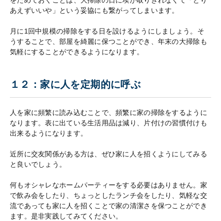
をためておくことは、大掃除の日に埃が取りきれなくて「とり
あえずいいや」という妥協にも繋がってしまいます。
月に1回中規模の掃除をする日を設けるようにしましょう。そ
うすることで、部屋を綺麗に保つことができ、年末の大掃除も
気軽にすることができるようになります。
１２：家に人を定期的に呼ぶ
人を家に頻繁に読み込むことで、頻繁に家の掃除をするように
なります。表に出ている生活用品は減り、片付けの習慣付けも
出来るようになります。
近所に交友関係がある方は、ぜひ家に人を招くようにしてみる
と良いでしょう。
何もオシャレなホームパーティーをする必要はありません。家
で飲み会をしたり、ちょっとしたランチ会をしたり、気軽な交
流であっても家に人を招くことで家の清潔さを保つことができ
ます。是非実践してみてください。