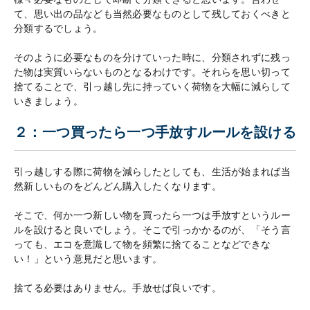
て、思い出の品なども当然必要なものとして残しておくべきと
分類するでしょう。
そのように必要なものを分けていった時に、分類されずに残っ
た物は実質いらないものとなるわけです。それらを思い切って
捨てることで、引っ越し先に持っていく荷物を大幅に減らして
いきましょう。
２：一つ買ったら一つ手放すルールを設ける
引っ越しする際に荷物を減らしたとしても、生活が始まれば当
然新しいものをどんどん購入したくなります。
そこで、何か一つ新しい物を買ったら一つは手放すというルー
ルを設けると良いでしょう。そこで引っかかるのが、「そう言
っても、エコを意識して物を頻繁に捨てることなどできな
い！」という意見だと思います。
捨てる必要はありません。手放せば良いです。