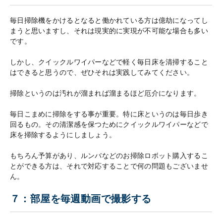
毎日掃除機をかけるとなると働かれている方は億劫になってし
まうと思いますし、それは現実的に実現が不可能な場合も多い
です。
しかし、クイックルワイパーなどで軽く毎日床を清掃すること
はできると思うので、ぜひそれは実践してみてください。
掃除というのは汚れが溜まれば溜まるほど厄介になります。
毎日こまめに掃除をする事が重要。特に床というのは毎日歩き
回るもの。その清潔感を保つためにクイックルワイパーなどで
床を掃除するようにしましょう。
もちろん予算があり、ルンバなどのお掃除ロボット購入するこ
とができる方は、それで対応することで何の問題もございませ
ん。
７：部屋を毎週動画で撮影する