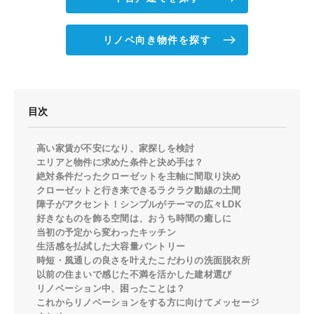
リノベ向き物件を探す
目次
高い家賃が不安になり、家探しを検討
エリアと物件に求めた条件と決め手は？
絶対条件だったクローゼットを主軸に間取り決め
クローゼットと行き来できるラクラク動線の土間
障子がアクセント！シンプルがテーマの広々LDK
好きなものを飾る空間は、おうち時間の癒しに
当初の予定から変わったキッチン
生活感を払拭した大容量パントリー
時短・風通しの良さを叶えたこだわりの洗面脱衣所
以前の住まいで感じた不満を活かした建材選び
リノベーション中、困ったことは？
これからリノベーションをする方に向けてメッセージ