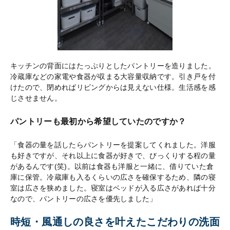
キッチンの背面にはたっぷりとしたパントリーを造りました。
冷蔵庫などの家電や食器が収まる大容量収納です。引き戸を付
けたので、閉めればリビングからは見えない仕様。生活感を感
じさせません。
パントリーも最初から希望していたのですか？
「食器の量を話したらパントリーを提案してくれました。洋服
も好きですが、それ以上に食器が好きで、びっくりする程の量
があるんです(笑)。以前は食器も洋服と一緒に、借りていた倉
庫に保管。冷蔵庫も入るくらいの広さを確保するため、隣の寝
室は広さを狭めました。寝室はベッドが入る広さがあれば十分
なので、パントリーの広さを優先しました」
時短・風通しの良さを叶えたこだわりの洗面