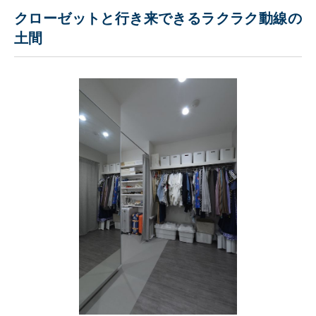
クローゼットと行き来できるラクラク動線の
土間