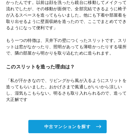
かったんです。以前は顔を洗ったら鏡台に移動してメイクって
流れでしたが、その移動が面倒で。全部完結できるように椅子
が入るスペースを造ってもらいました。他にも下着や部屋着を
取り出せるように壁面収納を造ったので、ここでまとめてでき
るようになって便利です」
もう一つの特徴は、天井下の壁につくったスリットです。スリ
ットは窓がなかったり、照明があっても薄暗かったりする場所
で、隣の部屋から明かりを取り込むために造られます。
このスリットを造った理由は？
「私が汗かきなので、リビングから風が入るようにスリットを
造ってもらいました。おかげさまで風通しがいいから涼しい
し、湿気もこもらない。明るさも取り入れられるので、造って
大正解です
中古マンションを探す