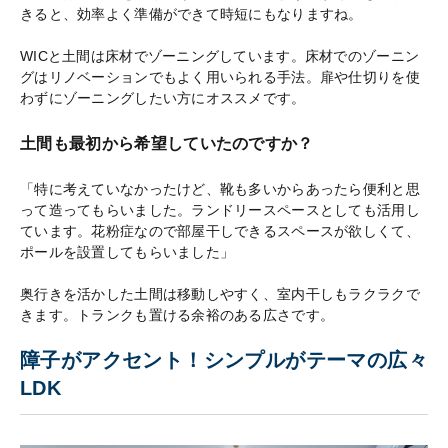
きると、効率よく準備ができて時短にもなりますね。
WICと土間は床材でゾーニングしています。床材でのゾーニン
グはリノベーションでもよく用いられる手法。扉や仕切りを使
わずにゾーニングしたい方にオススメです。
土間も最初から希望していたのですか？
「特に考えていなかったけど、靴も多いからあったら便利と思
って造ってもらいました。ランドリースペースとしても活用し
ています。花粉症なので部屋干しできるスペースが欲しくて、
ポールを設置してもらいました」
奥行きを活かした土間は移動しやすく、室内干しもラクラクで
きます。トランクも置ける余裕のある広さです。
障子がアクセント！シンプルがテーマの広々
LDK