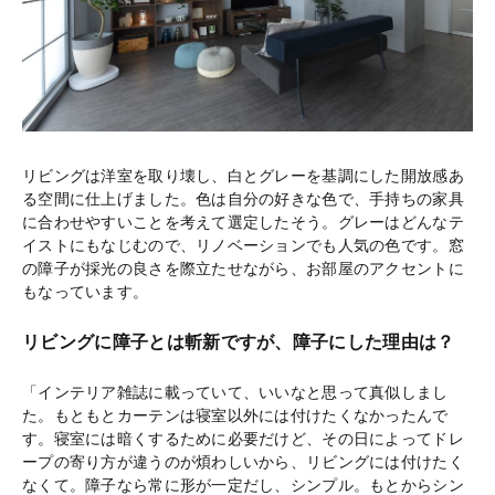
リビングは洋室を取り壊し、白とグレーを基調にした開放感あ
る空間に仕上げました。色は自分の好きな色で、手持ちの家具
に合わせやすいことを考えて選定したそう。グレーはどんなテ
イストにもなじむので、リノベーションでも人気の色です。窓
の障子が採光の良さを際立たせながら、お部屋のアクセントに
もなっています。
リビングに障子とは斬新ですが、障子にした理由は？
「インテリア雑誌に載っていて、いいなと思って真似しまし
た。もともとカーテンは寝室以外には付けたくなかったんで
す。寝室には暗くするために必要だけど、その日によってドレ
ープの寄り方が違うのが煩わしいから、リビングには付けたく
なくて。障子なら常に形が一定だし、シンプル。もとからシン