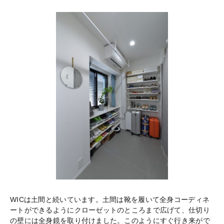
WICは土間と続いています。土間は靴を履いて全身コーディネ
ートができるようにクローゼットのところまで広げて、仕切り
の壁には全身鏡を取り付けました。このようにすぐ行き来がで