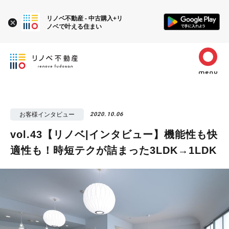
リノベ不動産 - 中古購入+リ
ノベで叶える住まい
お客様インタビュー
2020.10.06
vol.43【リノベ|インタビュー】機能性も快
適性も！時短テクが詰まった3LDK→1LDK