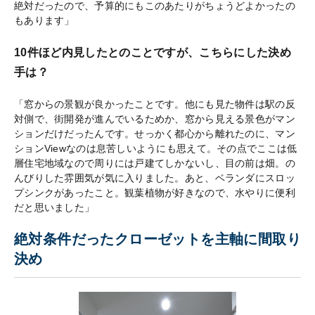
絶対だったので、予算的にもこのあたりがちょうどよかったの
もあります」
10件ほど内見したとのことですが、こちらにした決め
手は？
「窓からの景観が良かったことです。他にも見た物件は駅の反
対側で、街開発が進んでいるためか、窓から見える景色がマン
ションだけだったんです。せっかく都心から離れたのに、マン
ションViewなのは息苦しいようにも思えて。その点でここは低
層住宅地域なので周りには戸建てしかないし、目の前は畑。の
んびりした雰囲気が気に入りました。あと、ベランダにスロッ
プシンクがあったこと。観葉植物が好きなので、水やりに便利
だと思いました」
絶対条件だったクローゼットを主軸に間取り
決め