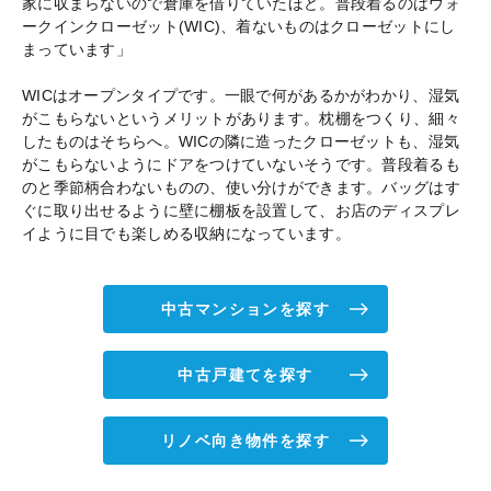
家に収まらないので倉庫を借りていたほど。普段着るのはウォ
ークインクローゼット(WIC)、着ないものはクローゼットにし
まっています」
WICはオープンタイプです。一眼で何があるかがわかり、湿気
がこもらないというメリットがあります。枕棚をつくり、細々
したものはそちらへ。WICの隣に造ったクローゼットも、湿気
がこもらないようにドアをつけていないそうです。普段着るも
のと季節柄合わないものの、使い分けができます。バッグはす
ぐに取り出せるように壁に棚板を設置して、お店のディスプレ
イように目でも楽しめる収納になっています。
中古マンションを探す
中古戸建てを探す
リノベ向き物件を探す