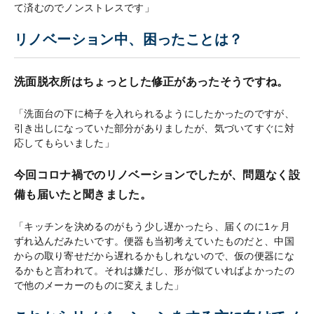
て済むのでノンストレスです」
リノベーション中、困ったことは？
洗面脱衣所はちょっとした修正があったそうですね。
「洗面台の下に椅子を入れられるようにしたかったのですが、
引き出しになっていた部分がありましたが、気づいてすぐに対
応してもらいました」
今回コロナ禍でのリノベーションでしたが、問題なく設
備も届いたと聞きました。
「キッチンを決めるのがもう少し遅かったら、届くのに1ヶ月
ずれ込んだみたいです。便器も当初考えていたものだと、中国
からの取り寄せだから遅れるかもしれないので、仮の便器にな
るかもと言われて。それは嫌だし、形が似ていればよかったの
で他のメーカーのものに変えました」