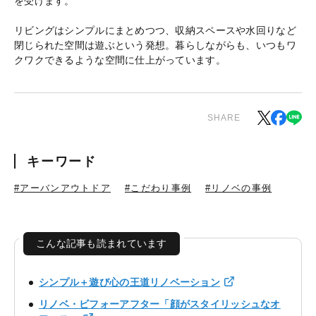
を受けます。
リビングはシンプルにまとめつつ、収納スペースや水回りなど
閉じられた空間は遊ぶという発想。暮らしながらも、いつもワ
クワクできるような空間に仕上がっています。
SHARE
キーワード
#アーバンアウトドア
#こだわり事例
#リノベの事例
こんな記事も読まれています
シンプル＋遊び心の王道リノベーション
リノベ・ビフォーアフター「顔がスタイリッシュなオ