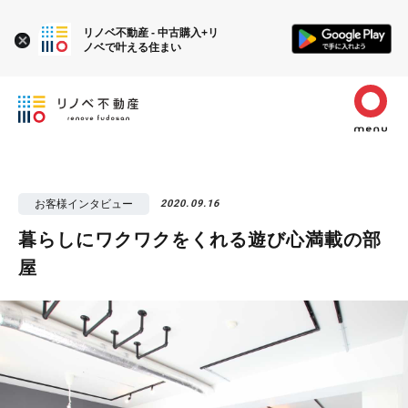
リノベ不動産 - 中古購入+リ
ノベで叶える住まい
お客様インタビュー
2020.09.16
暮らしにワクワクをくれる遊び心満載の部
屋