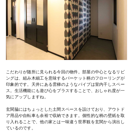
こだわりが随所に見られる今回の物件。部屋の中心となるリビ
ングは、組み木細工を意味するパーケット柄のフローリングが
印象的です。天井にある雲梯のようなパイプは室内干しスペー
ス。生活機能にも遊び心をプラスすることで、おしゃれ度が一
気にアップしますね。
玄関脇にはちょっとした土間スペースを設けており、アウトド
ア用品や自転車も余裕で収納できます。個性的な柄の壁紙を取
り入れることで、他の家とは一味違う世界観を玄関から演出し
ているのです。