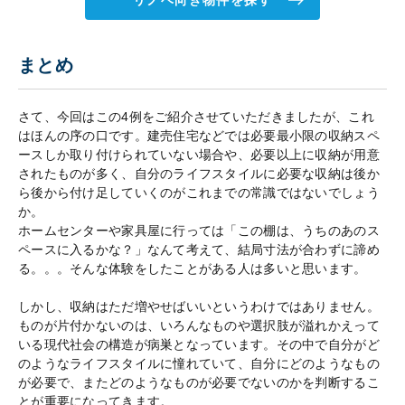
リノベ向き物件を探す
まとめ
さて、今回はこの4例をご紹介させていただきましたが、これ
はほんの序の口です。建売住宅などでは必要最小限の収納スペ
ースしか取り付けられていない場合や、必要以上に収納が用意
されたものが多く、自分のライフスタイルに必要な収納は後か
ら後から付け足していくのがこれまでの常識ではないでしょう
か。
ホームセンターや家具屋に行っては「この棚は、うちのあのス
ペースに入るかな？」なんて考えて、結局寸法が合わずに諦め
る。。。そんな体験をしたことがある人は多いと思います。
しかし、収納はただ増やせばいいというわけではありません。
ものが片付かないのは、いろんなものや選択肢が溢れかえって
いる現代社会の構造が病巣となっています。その中で自分がど
のようなライフスタイルに憧れていて、自分にどのようなもの
が必要で、またどのようなものが必要でないのかを判断するこ
とが重要になってきます。