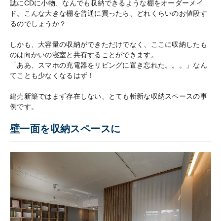
誌にCDに小物、なんでも収納できるような棚をオーダーメイ
ド。こんな大きな棚を普通に買ったら、どれくらいのお値段す
るのでしょうか？
しかも、大容量の収納ができただけでなく、ここに収納したも
のは向かいの寝室と共有することができます。
「ああ、スマホの充電器をリビングに置き忘れた。。。」なん
てことも少なくなるはず！
建売新築ではまず存在しない、とても斬新な収納スペースの事
例です。
壁一面を収納スペースに