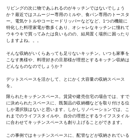
リビングの次に物であふれるのがキッチンではないでしょう
か？最近ではスムージー専用のミルや、食パン専用のトースタ
ー。電気ケトルやコーヒードリッパーなどなど、1つの機能に
特化した料理家電が数多くあり、オシャレなキッチンに憧れて
ウキウキで買ってみたは良いものの、結局置く場所に困ったり
しますよね。。。
そんな収納がいくらあっても足りないキッチン。いつも家事を
こなす奥様や、料理好きの旦那様が理想とするキッチン収納は
どんなものなのでしょうか？
デットスペースを活かして、とにかく大容量の収納スペース
を。
限られたキッチンスペース。賃貸や建売住宅の場合では、すで
に決められたスペースに、既製品の収納棚などを取り付ける位
しか選択肢はないと思います。しかしリノベーションでは、こ
れまでのライフスタイルや、自分の理想とするライフスタイル
に合わせてキッチンスペースも創り上げることができます。
この事例ではキッチンスペースに、配管などが収納されている